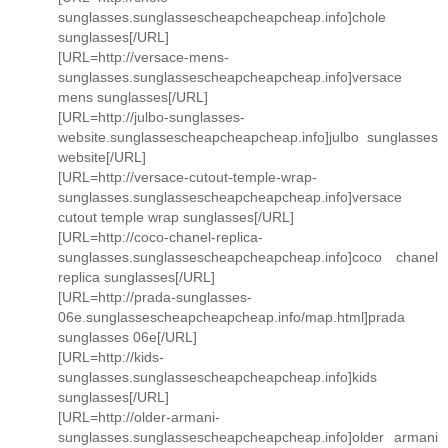
sunglasses.sunglassescheapcheapcheap.info]chole
sunglasses[/URL]
[URL=http://versace-mens-
sunglasses.sunglassescheapcheapcheap.info]versace
mens sunglasses[/URL]
[URL=http://julbo-sunglasses-
website.sunglassescheapcheapcheap.info]julbo sunglasses
website[/URL]
[URL=http://versace-cutout-temple-wrap-
sunglasses.sunglassescheapcheapcheap.info]versace
cutout temple wrap sunglasses[/URL]
[URL=http://coco-chanel-replica-
sunglasses.sunglassescheapcheapcheap.info]coco chanel
replica sunglasses[/URL]
[URL=http://prada-sunglasses-
06e.sunglassescheapcheapcheap.info/map.html]prada
sunglasses 06e[/URL]
[URL=http://kids-
sunglasses.sunglassescheapcheapcheap.info]kids
sunglasses[/URL]
[URL=http://older-armani-
sunglasses.sunglassescheapcheapcheap.info]older armani