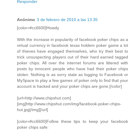
Responder
Anónimo
3 de febrero de 2010 a las 13:35
[color=#cc6600]Howdy
With the increase in popularity of facebook poker chips as a
virtual currency in facebook texas holdem poker game a lot
of thieves have engaged themselves, who try their best to
trick unsuspecting players out of their hard earned tagged
poker chips. All over the internet forums are littered with
posts by innocent people who have had their poker chips
stolen. Nothing is as sorry state as logging to Facebook or
MySpace to play a few games of poker only to find that your
account is hacked and your poker chips are gone.[/color]
[url=http://www.chipshut.com]
[img]http://www.chipshut.com/img/facebook-poker-chips-
hut.jpg[/img][/url]
[color=#cc6600]Follow these tips to keep your facebook
poker chips safe: