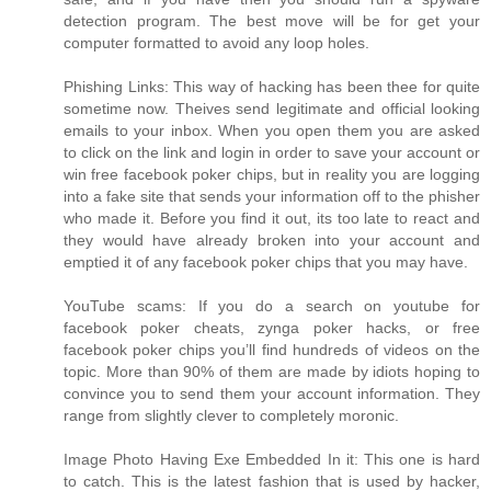
detection program. The best move will be for get your
computer formatted to avoid any loop holes.
Phishing Links: This way of hacking has been thee for quite
sometime now. Theives send legitimate and official looking
emails to your inbox. When you open them you are asked
to click on the link and login in order to save your account or
win free facebook poker chips, but in reality you are logging
into a fake site that sends your information off to the phisher
who made it. Before you find it out, its too late to react and
they would have already broken into your account and
emptied it of any facebook poker chips that you may have.
YouTube scams: If you do a search on youtube for
facebook poker cheats, zynga poker hacks, or free
facebook poker chips you’ll find hundreds of videos on the
topic. More than 90% of them are made by idiots hoping to
convince you to send them your account information. They
range from slightly clever to completely moronic.
Image Photo Having Exe Embedded In it: This one is hard
to catch. This is the latest fashion that is used by hacker,