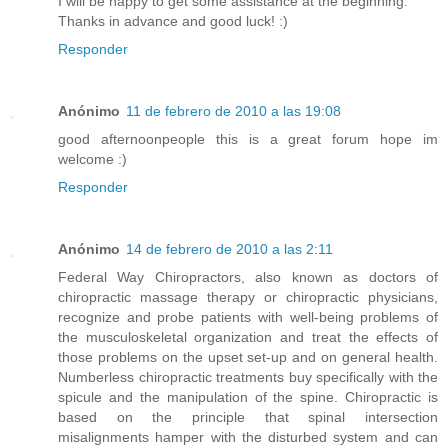
I will be happy to get some assistance at the beginning.
Thanks in advance and good luck! :)
Responder
Anónimo
11 de febrero de 2010 a las 19:08
good afternoonpeople this is a great forum hope im
welcome :)
Responder
Anónimo
14 de febrero de 2010 a las 2:11
Federal Way Chiropractors, also known as doctors of
chiropractic massage therapy or chiropractic physicians,
recognize and probe patients with well-being problems of
the musculoskeletal organization and treat the effects of
those problems on the upset set-up and on general health.
Numberless chiropractic treatments buy specifically with the
spicule and the manipulation of the spine. Chiropractic is
based on the principle that spinal intersection
misalignments hamper with the disturbed system and can