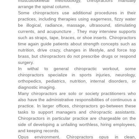
musculoskeletal methodology, chiropractors manually
arrange the spinal column.
Some chiropractors use additional procedures in their
practices, including therapies using eagerness, fizzy water
be illogical, radiance, massage, ultrasound, stimulating
currents, and acupuncture . They may interview supports
such as straps, tape, braces, or shoe inserts. Chiropractors
time again guide patients about strength concepts such as
nutrition, drive crazy, changes in lifestyle, and force top
brass, but chiropractors do not prescribe drugs or respond
surgery.
In withal to general chiropractic workout, some
chiropractors specialize in sports injuries, neurology,
orthopedics, pediatrics, nutrition, internal disorders, or
diagnostic imaging.
Many chiropractors are solo or society practitioners who
also have the administrative responsibilities of continuous a
practice. In larger offices, chiropractors go-between these
tasks to support managers and chiropractic assistants.
Chiropractors in particular practice are chargeable on the
side of developing a unfailing worthless, hiring employees,
and keeping records.
Opus environment. Chiropractors opus in clean,