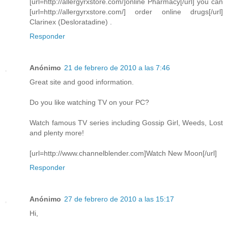
[url=http://allergyrxstore.com/]online Pharmacy[/url] you can
[url=http://allergyrxstore.com/] order online drugs[/url]
Clarinex (Desloratadine) .
Responder
Anónimo
21 de febrero de 2010 a las 7:46
Great site and good information.
Do you like watching TV on your PC?
Watch famous TV series including Gossip Girl, Weeds, Lost
and plenty more!
[url=http://www.channelblender.com]Watch New Moon[/url]
Responder
Anónimo
27 de febrero de 2010 a las 15:17
Hi,