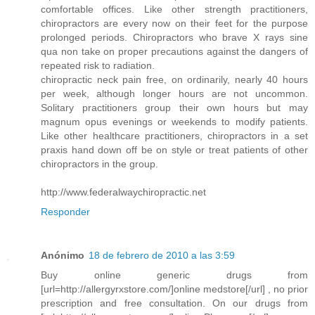
comfortable offices. Like other strength practitioners,
chiropractors are every now on their feet for the purpose
prolonged periods. Chiropractors who brave X rays sine
qua non take on proper precautions against the dangers of
repeated risk to radiation.
chiropractic neck pain free, on ordinarily, nearly 40 hours
per week, although longer hours are not uncommon.
Solitary practitioners group their own hours but may
magnum opus evenings or weekends to modify patients.
Like other healthcare practitioners, chiropractors in a set
praxis hand down off be on style or treat patients of other
chiropractors in the group.
http://www.federalwaychiropractic.net
Responder
Anónimo
18 de febrero de 2010 a las 3:59
Buy online generic drugs from
[url=http://allergyrxstore.com/]online medstore[/url] , no prior
prescription and free consultation. On our drugs from