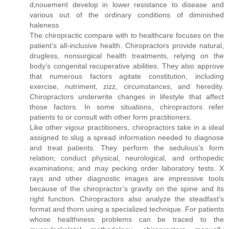
d‚nouement develop in lower resistance to disease and
various out of the ordinary conditions of diminished
haleness
The chiropractic compare with to healthcare focuses on the
patient’s all-inclusive health. Chiropractors provide natural,
drugless, nonsurgical health treatments, relying on the
body’s congenital recuperative abilities. They also approve
that numerous factors agitate constitution, including
exercise, nutriment, zizz, circumstances, and heredity.
Chiropractors underwrite changes in lifestyle that affect
those factors. In some situations, chiropractors refer
patients to or consult with other form practitioners.
Like other vigour practitioners, chiropractors take in a ideal
assigned to slug a spread information needed to diagnose
and treat patients. They perform the sedulous’s form
relation; conduct physical, neurological, and orthopedic
examinations; and may pecking order laboratory tests. X
rays and other diagnostic images are impressive tools
because of the chiropractor’s gravity on the spine and its
right function. Chiropractors also analyze the steadfast’s
format and thorn using a specialized technique. For patients
whose healthiness problems can be traced to the