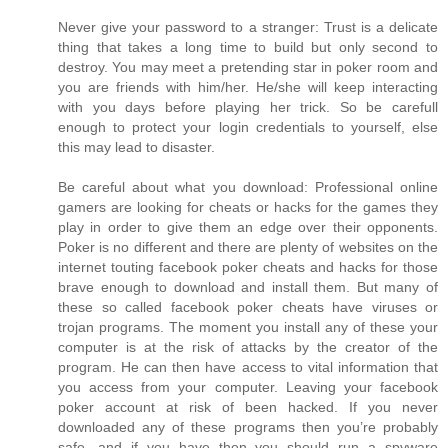
Never give your password to a stranger: Trust is a delicate
thing that takes a long time to build but only second to
destroy. You may meet a pretending star in poker room and
you are friends with him/her. He/she will keep interacting
with you days before playing her trick. So be carefull
enough to protect your login credentials to yourself, else
this may lead to disaster.
Be careful about what you download: Professional online
gamers are looking for cheats or hacks for the games they
play in order to give them an edge over their opponents.
Poker is no different and there are plenty of websites on the
internet touting facebook poker cheats and hacks for those
brave enough to download and install them. But many of
these so called facebook poker cheats have viruses or
trojan programs. The moment you install any of these your
computer is at the risk of attacks by the creator of the
program. He can then have access to vital information that
you access from your computer. Leaving your facebook
poker account at risk of been hacked. If you never
downloaded any of these programs then you’re probably
safe, and if you have then you should run a spyware