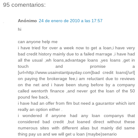
95 comentarios:
Anónimo
24 de enero de 2010 a las 17:57
hi
can anyone help me
i have tried for over a week now to get a loan,i have very
bad credit history mainly due to a failed marrage ,i have had
all the usual ,wh loans,advantage loans ,yes loans ,get in
touch and promise a
[url=http://www.usainstantpayday.com]bad credit loans[/url]
on paying the brokerage fee,i am reluctant due to reviews
on the net and i have been stung before by a company
called wentorth finance ,and never got the loan of the 50
pound fee back,
i have had an offer from flm but need a gaurantor which isnt
really an option either .
i wondered if anyone had any loan companys that
considered bad credit ,but loaned direct without these
numerous sites with different alias but mainly did same
thing pay us and we will get u loan (maybe)senario