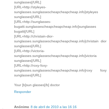
sunglasses[/URL]
[URL=http://styleyes-
sunglasses.sunglassescheapcheapcheap.info]styleyes
sunglasses[/URL]
[URL=http://sunglasses-
bugatti.sunglassescheapcheapcheap.info]sunglasses
bugatti[/URL]
[URL=http://christain-dior-
sunglasses.sunglassescheapcheapcheap.info]christain dior
sunglasses[/URL]
[URL=http://victoria-
sunglasses.sunglassescheapcheapcheap.info]victoria
sunglasses[/URL]
[URL=http://roxy-foxy-
sunglasses.sunglassescheapcheapcheap.info]roxy foxy
sunglasses[/URL]
Your [b]sun glasses[/b] doctor
Responder
Anónimo
8 de abril de 2010 a las 16:16