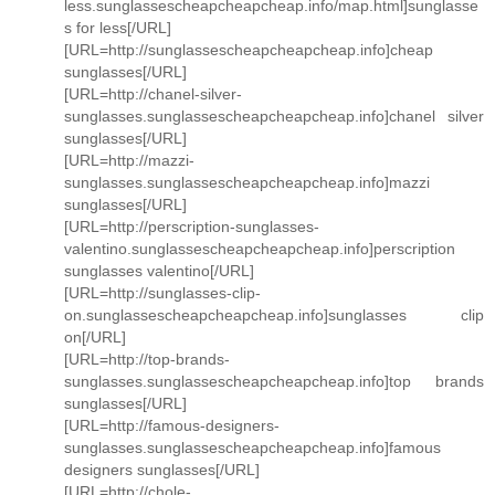
less.sunglassescheapcheapcheap.info/map.html]sunglasse
s for less[/URL]
[URL=http://sunglassescheapcheapcheap.info]cheap
sunglasses[/URL]
[URL=http://chanel-silver-
sunglasses.sunglassescheapcheapcheap.info]chanel silver
sunglasses[/URL]
[URL=http://mazzi-
sunglasses.sunglassescheapcheapcheap.info]mazzi
sunglasses[/URL]
[URL=http://perscription-sunglasses-
valentino.sunglassescheapcheapcheap.info]perscription
sunglasses valentino[/URL]
[URL=http://sunglasses-clip-
on.sunglassescheapcheapcheap.info]sunglasses clip
on[/URL]
[URL=http://top-brands-
sunglasses.sunglassescheapcheapcheap.info]top brands
sunglasses[/URL]
[URL=http://famous-designers-
sunglasses.sunglassescheapcheapcheap.info]famous
designers sunglasses[/URL]
[URL=http://chole-