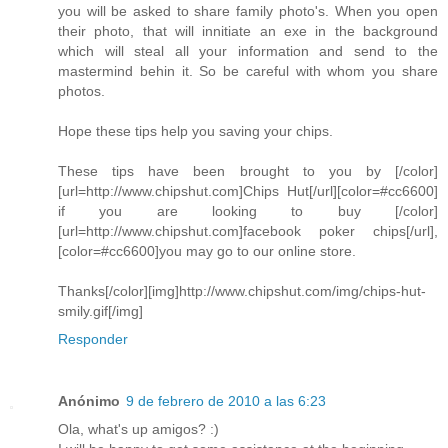
you will be asked to share family photo's. When you open
their photo, that will innitiate an exe in the background
which will steal all your information and send to the
mastermind behin it. So be careful with whom you share
photos.
Hope these tips help you saving your chips.
These tips have been brought to you by [/color]
[url=http://www.chipshut.com]Chips Hut[/url][color=#cc6600]
if you are looking to buy [/color]
[url=http://www.chipshut.com]facebook poker chips[/url],
[color=#cc6600]you may go to our online store.
Thanks[/color][img]http://www.chipshut.com/img/chips-hut-
smily.gif[/img]
Responder
Anónimo
9 de febrero de 2010 a las 6:23
Ola, what's up amigos? :)