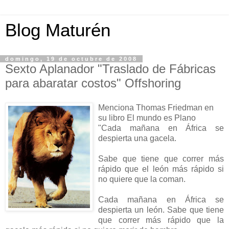
Blog Maturén
domingo, 19 de octubre de 2008
Sexto Aplanador "Traslado de Fábricas
para abaratar costos" Offshoring
Menciona Thomas Friedman en
su libro El mundo es Plano
"Cada mañana en África se
despierta una gacela.
Sabe que tiene que correr más
rápido que el león más rápido si
no quiere que la coman.
Cada mañana en África se
despierta un león. Sabe que tiene
que correr más rápido que la