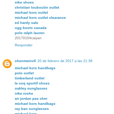
nike shoes
christian louboutin outlet
michael kors outlet
michael kors outlet clearance
ed hardy sale
ugg boots canada
polo ralph lauren
20170104caiyan
Responder
chenmeinv0
20 de febrero de 2017 a las 21:38
michael kors handbags
polo outlet
timberland outlet
le coq sportif shoes
oakley sunglasses
nike roshe
air jordan pas cher
michael kors handbags
ray ban sunglasses
michael kors