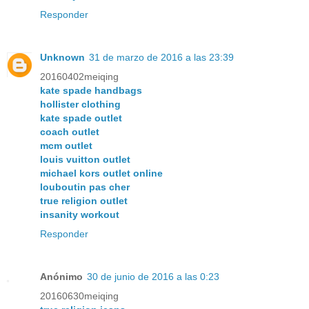
Responder
Unknown
31 de marzo de 2016 a las 23:39
20160402meiqing
kate spade handbags
hollister clothing
kate spade outlet
coach outlet
mcm outlet
louis vuitton outlet
michael kors outlet online
louboutin pas cher
true religion outlet
insanity workout
Responder
Anónimo
30 de junio de 2016 a las 0:23
20160630meiqing