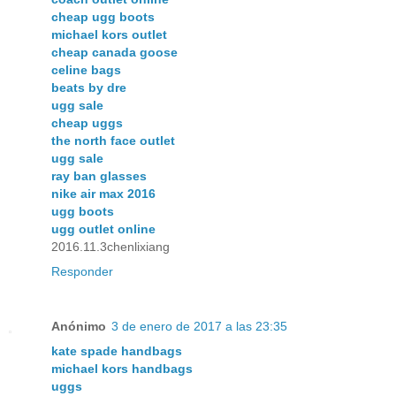
cheap ugg boots
michael kors outlet
cheap canada goose
celine bags
beats by dre
ugg sale
cheap uggs
the north face outlet
ugg sale
ray ban glasses
nike air max 2016
ugg boots
ugg outlet online
2016.11.3chenlixiang
Responder
Anónimo
3 de enero de 2017 a las 23:35
kate spade handbags
michael kors handbags
uggs