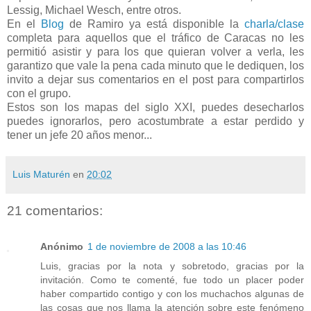
Lessig, Michael Wesch, entre otros.
En el
Blog
de Ramiro ya está disponible la
charla/clase
completa para aquellos que el tráfico de Caracas no les
permitió asistir y para los que quieran volver a verla, les
garantizo que vale la pena cada minuto que le dediquen, los
invito a dejar sus comentarios en el post para compartirlos
con el grupo.
Estos son los mapas del siglo XXI, puedes desecharlos
puedes ignorarlos, pero acostumbrate a estar perdido y
tener un jefe 20 años menor...
Luis Maturén
en
20:02
21 comentarios:
Anónimo
1 de noviembre de 2008 a las 10:46
Luis, gracias por la nota y sobretodo, gracias por la
invitación. Como te comenté, fue todo un placer poder
haber compartido contigo y con los muchachos algunas de
las cosas que nos llama la atención sobre este fenómeno