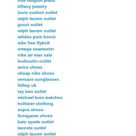
true religion jeans
tiffany jewelry
louis vuitton outlet
ralph lauren outlet
gucci outlet
ralph lauren outlet
adidas pure boost
nike free flyknit
omega seamaster
nike air max sale
louboutin outlet
asics shoes
cheap nike shoes
versace sunglasses
fitflop uk
ray ban outlet
michael kors watches
hollister clothing
supra shoes
ferragamo shoes
kate spade outlet
lacoste outlet
ralph lauren outlet