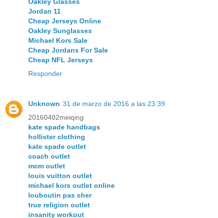
Oakley Glasses
Jordan 11
Cheap Jerseys Online
Oakley Sunglasses
Michael Kors Sale
Cheap Jordans For Sale
Cheap NFL Jerseys
Responder
Unknown
31 de marzo de 2016 a las 23:39
20160402meiqing
kate spade handbags
hollister clothing
kate spade outlet
coach outlet
mcm outlet
louis vuitton outlet
michael kors outlet online
louboutin pas cher
true religion outlet
insanity workout