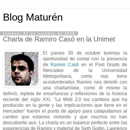
Blog Maturén
viernes, 31 de octubre de 2008
Charla de Ramiro Casó en la Unimet
El jueves 30 de octubre tuvimos la
oportunidad de contar con la presencia
de
Ramiro Casó
en el Post Grado de
Mercadeo de la Universidad
Metropolitana, como nos tiene
acostumbrados Ramiro nos deleitó con
una charla/clase, como él mismo la
definió, repleta de enseñanzas y reflexiones de la historia
reciente del siglo XXI. "La Web 2.0 los cambios que ha
producido en la gente y las implicaciones que tiene en el
mercadeo" fueron el punto de apoyo para catapultarnos al
cambio que estamos viviendo y que muchos no han
descubierto aun. La charla es un balance perfecto entre las
experiencias de Ramiro y material de Seth Godin, Lawrence