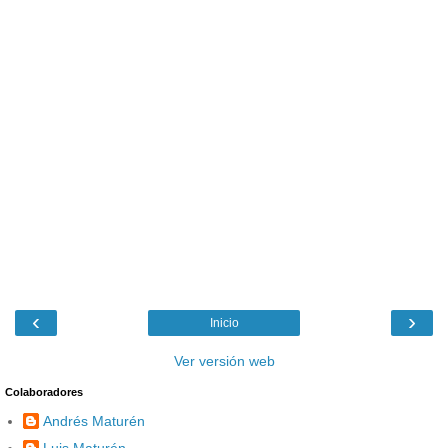
‹
›
Inicio
Ver versión web
Colaboradores
Andrés Maturén