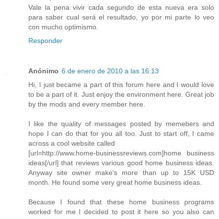
Vale la pena vivir cada segundo de esta nueva era solo
para saber cual será el resultado, yo por mi parte lo veo
con mucho optimismo.
Responder
Anónimo
6 de enero de 2010 a las 16:13
Hi, I just became a part of this forum here and I would love
to be a part of it. Just enjoy the environment here. Great job
by the mods and every member here.
I like the quality of messages posted by memebers and
hope I can do that for you all too. Just to start off, I came
across a cool website called
[url=http://www.home-businessreviews.com]home business
ideas[/url] that reviews various good home business ideas.
Anyway site owner make's more than up to 15K USD
month. He found some very great home business ideas.
Because I found that these home business programs
worked for me I decided to post it here so you also can