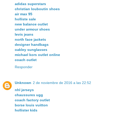
adidas superstars
christian louboutin shoes
air max 95
holliste sale
new balance outlet
under armour shoes
levis jeans
north face jackets
designer handbags
oakley sunglasses
michael kors outlet online
coach outlet
Responder
Unknown
2 de noviembre de 2016 a las 22:52
nhl jerseys
chaussures ugg
coach factory outlet
borse louis vuitton
hollister kids