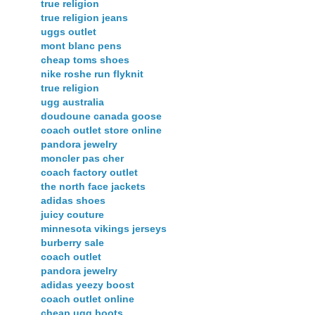
true religion
true religion jeans
uggs outlet
mont blanc pens
cheap toms shoes
nike roshe run flyknit
true religion
ugg australia
doudoune canada goose
coach outlet store online
pandora jewelry
moncler pas cher
coach factory outlet
the north face jackets
adidas shoes
juicy couture
minnesota vikings jerseys
burberry sale
coach outlet
pandora jewelry
adidas yeezy boost
coach outlet online
cheap ugg boots