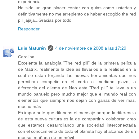
experiencia.
Ha sido un gran placer contar con guias como ustedes y
definitivamente no me arrepiento de haber escogido the red
pill jajaja...Gracias por todo
Responder
Luis Maturén
4 de noviembre de 2008 a las 17:29
Carolina
Excelente la analogía "The red pill" de la primera película
de Matrix, realmente la idea es llevarlos a la realidad en la
cual se están forjando las nuevas herramientas que nos
permitiran competir en el corto o mediano plazo, a
diferencia del dilema de Neo esta "Red pill" te lleva a un
mundo paralelo pero mucho mejor que el mundo real con
elementos que siempre nos dejan con ganas de ver más,
mucho más.
Es importante que difundas el mensaje porque la diferencia
de esta nueva cultura es la de compartir y colaborar, creo
que estamos desarrollando una sociedad interconectada
con el conocimiento de todo el planeta hoy al alcance de un
mouse, mañana de un móvil.