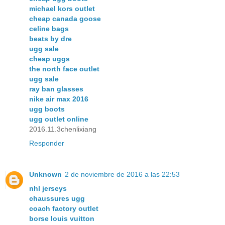
michael kors outlet
cheap canada goose
celine bags
beats by dre
ugg sale
cheap uggs
the north face outlet
ugg sale
ray ban glasses
nike air max 2016
ugg boots
ugg outlet online
2016.11.3chenlixiang
Responder
Unknown
2 de noviembre de 2016 a las 22:53
nhl jerseys
chaussures ugg
coach factory outlet
borse louis vuitton