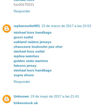
hzx20170221
Responder
raybanoutlet001
23 de marzo de 2017 a las 23:53
michael kors handbags
gucci outlet
oakland raiders jerseys
chaussure louboutin pas cher
michael kors outlet
replica watches
golden state warriors
falcons jersey
michael kors handbags
supra shoes
Responder
Unknown
19 de mayo de 2017 a las 21:41
birkenstock uk