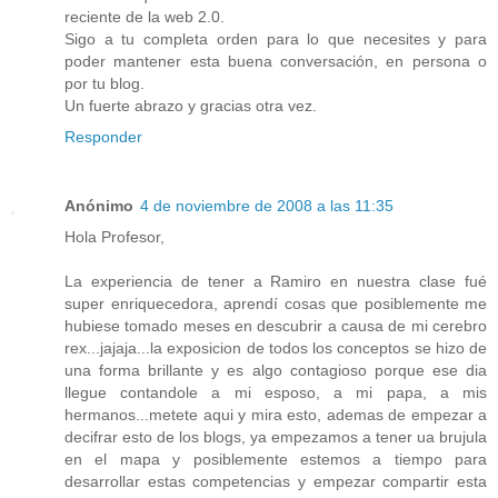
reciente de la web 2.0.
Sigo a tu completa orden para lo que necesites y para
poder mantener esta buena conversación, en persona o
por tu blog.
Un fuerte abrazo y gracias otra vez.
Responder
Anónimo
4 de noviembre de 2008 a las 11:35
Hola Profesor,
La experiencia de tener a Ramiro en nuestra clase fué
super enriquecedora, aprendí cosas que posiblemente me
hubiese tomado meses en descubrir a causa de mi cerebro
rex...jajaja...la exposicion de todos los conceptos se hizo de
una forma brillante y es algo contagioso porque ese dia
llegue contandole a mi esposo, a mi papa, a mis
hermanos...metete aqui y mira esto, ademas de empezar a
decifrar esto de los blogs, ya empezamos a tener ua brujula
en el mapa y posiblemente estemos a tiempo para
desarrollar estas competencias y empezar compartir esta