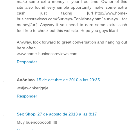
make some extra money in your free time. Owner of this
site also found very simple opportunity make some extra
cash just taking [url=http://www.home-
businessreviews.com/Surveys-For-Money.html]surveys for
money[/url]. Anyway if you need to earn some extra cash
feel free to check out this website. Hope you guys like it.
Anyway, look forward to great conversation and hanging out
here often.
www.home-businessreviews.com
Responder
Anónimo
15 de octubre de 2010 a las 20:35
wnfjawgnkerjgnje
Responder
Sex Shop
27 de agosto de 2013 a las 8:17
Muy buenoooooo!!!!!!!