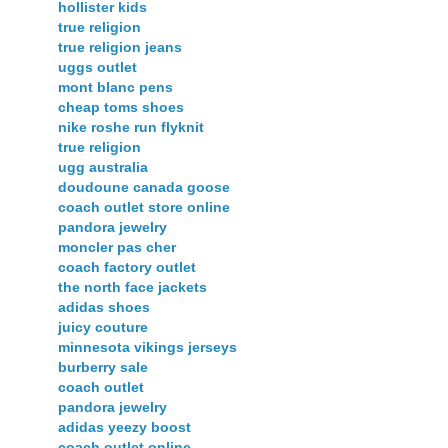
hollister kids
true religion
true religion jeans
uggs outlet
mont blanc pens
cheap toms shoes
nike roshe run flyknit
true religion
ugg australia
doudoune canada goose
coach outlet store online
pandora jewelry
moncler pas cher
coach factory outlet
the north face jackets
adidas shoes
juicy couture
minnesota vikings jerseys
burberry sale
coach outlet
pandora jewelry
adidas yeezy boost
coach outlet online