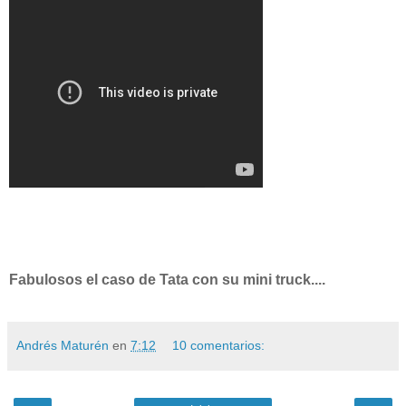
Fabulosos el caso de Tata con su mini truck....
Andrés Maturén
en
7:12
10 comentarios: