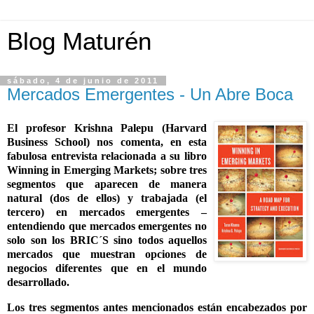
Blog Maturén
sábado, 4 de junio de 2011
Mercados Emergentes - Un Abre Boca
El profesor
Krishna Palepu (Harvard
Business School
) nos comenta, en esta
fabulosa entrevista relacionada a su libro
Winning in Emerging Markets; sobre tres
segmentos que aparecen de manera
natural (dos de ellos) y trabajada (el
tercero) en mercados emergentes –
entendiendo que mercados emergentes no
solo son los BRIC´S sino todos aquellos
mercados que muestran opciones de
negocios diferentes que en el mundo
desarrollado.
Los tres segmentos antes mencionados están encabezados por