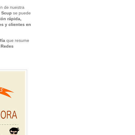
ón de nuestra
e
Scup
se puede
ión rápida,
s y clientes en
fía
que resume
n Redes