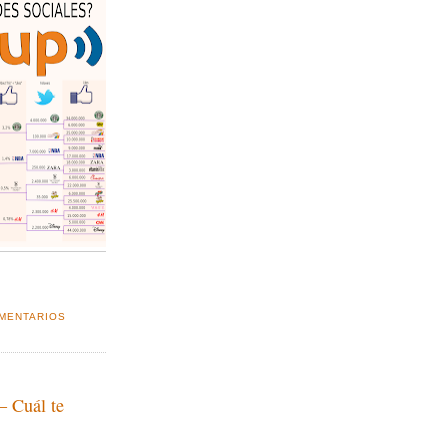
MENTARIOS
– Cuál te