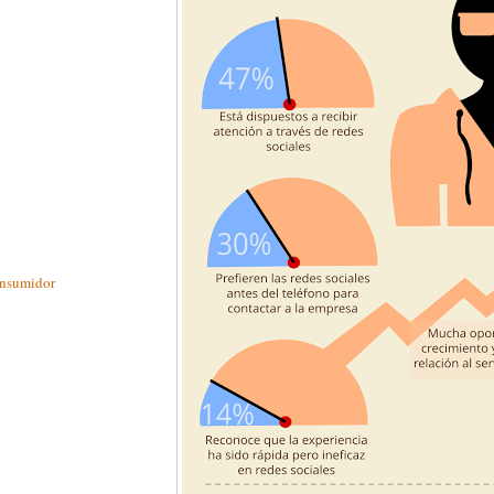
onsumidor