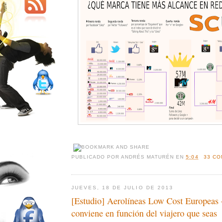
PUBLICADO POR
ANDRÉS MATURÉN
EN
5:04
33 CO
JUEVES, 18 DE JULIO DE 2013
[Estudio] Aerolíneas Low Cost Europeas 
conviene en función del viajero que seas