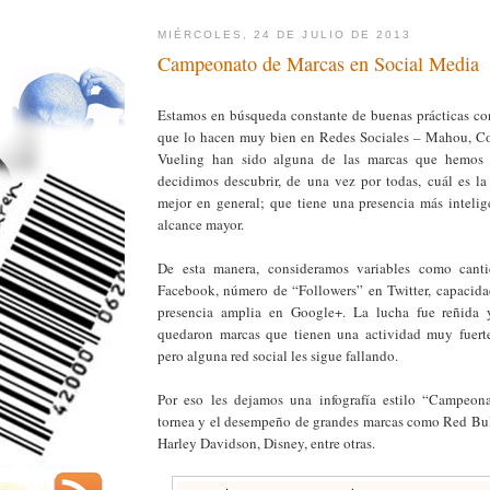
MIÉRCOLES, 24 DE JULIO DE 2013
Campeonato de Marcas en Social Media
Estamos en búsqueda constante de buenas prácticas co
que lo hacen muy bien en Redes Sociales – Mahou, C
Vueling han sido alguna de las marcas que hemos 
decidimos descubrir, de una vez por todas, cuál es l
mejor en general; que tiene una presencia más inteli
alcance mayor.
De esta manera, consideramos variables como cant
Facebook, número de “Followers” en Twitter, capacid
presencia amplia en Google+. La lucha fue reñida
quedaron marcas que tienen una actividad muy fuerte
pero alguna red social les sigue fallando.
Por eso les dejamos una infografía estilo “Campeon
tornea y el desempeño de grandes marcas como Red Bu
Harley Davidson, Disney, entre otras.