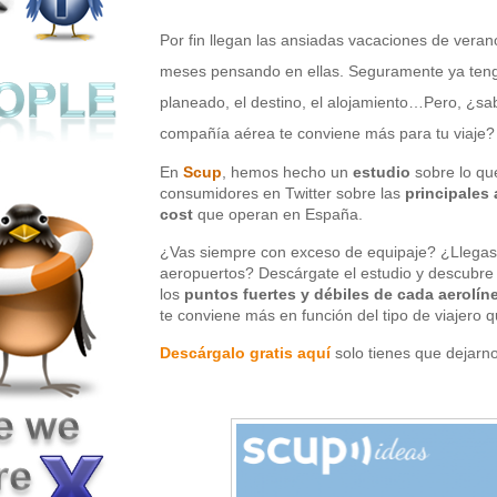
Por fin llegan las ansiadas vacaciones de vera
meses pensando en ellas. Seguramente ya ten
planeado, el destino, el alojamiento…Pero, ¿s
compañía aérea te conviene más para tu viaje?
En
Scup
, hemos hecho un
estudio
sobre lo que
consumidores en Twitter sobre las
principales 
cost
que operan en España.
¿Vas siempre con exceso de equipaje? ¿Llegas 
aeropuertos? Descárgate el estudio y descubre
los
puntos fuertes y débiles de cada aerolín
te conviene más en función del tipo de viajero 
Descárgalo gratis aquí
solo tienes que dejarn