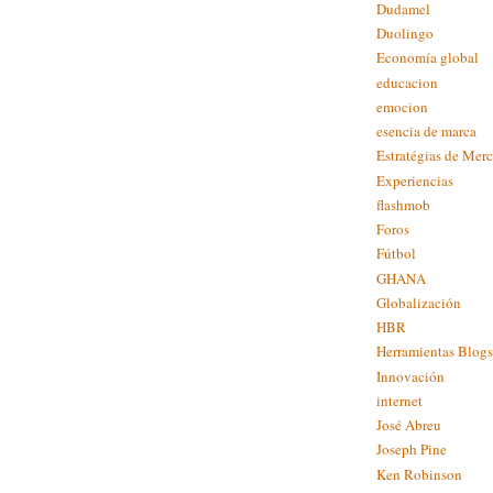
Dudamel
Duolingo
Economía global
educacion
emocion
esencia de marca
Estratégias de Mer
Experiencias
flashmob
Foros
Fútbol
GHANA
Globalización
HBR
Herramientas Blogs
Innovación
internet
José Abreu
Joseph Pine
Ken Robinson