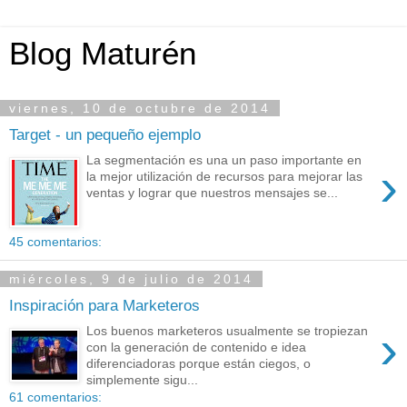
Blog Maturén
viernes, 10 de octubre de 2014
Target - un pequeño ejemplo
La segmentación es una un paso importante en
›
la mejor utilización de recursos para mejorar las
ventas y lograr que nuestros mensajes se...
45 comentarios:
miércoles, 9 de julio de 2014
Inspiración para Marketeros
›
Los buenos marketeros usualmente se tropiezan
con la generación de contenido e idea
diferenciadoras porque están ciegos, o
simplemente sigu...
61 comentarios: