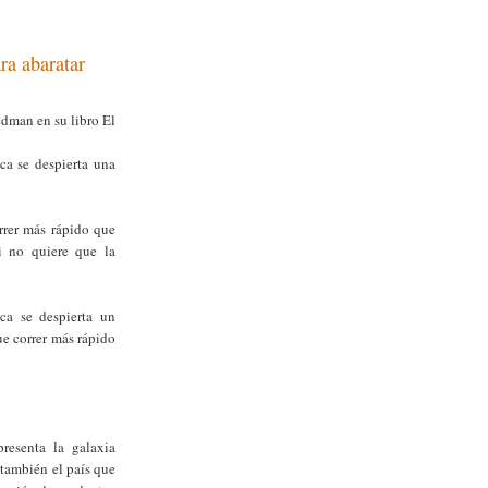
ra abaratar
man en su libro El
a se despierta una
rrer más rápido que
i no quiere que la
ca se despierta un
ue correr más rápido
presenta la galaxia
también el país que