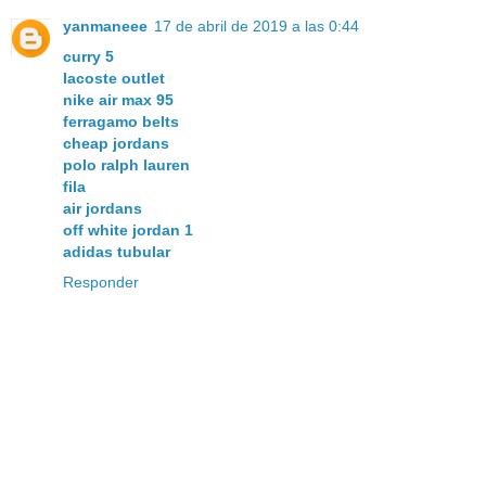
yanmaneee
17 de abril de 2019 a las 0:44
curry 5
lacoste outlet
nike air max 95
ferragamo belts
cheap jordans
polo ralph lauren
fila
air jordans
off white jordan 1
adidas tubular
Responder