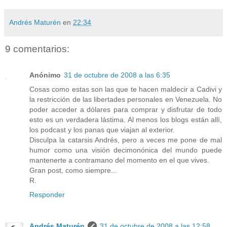
Andrés Maturén
en
22:34
9 comentarios:
Anónimo
31 de octubre de 2008 a las 6:35
Cosas como estas son las que te hacen maldecir a Cadivi y
la restricción de las libertades personales en Venezuela. No
poder acceder a dólares para comprar y disfrutar de todo
esto es un verdadera lástima. Al menos los blogs están allí,
los podcast y los panas que viajan al exterior.
Disculpa la catarsis Andrés, pero a veces me pone de mal
humor como una visión decimonónica del mundo puede
mantenerte a contramano del momento en el que vives.
Gran post, como siempre...
R.
Responder
Andrés Maturén
31 de octubre de 2008 a las 12:58