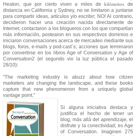
kilómetros
Heaton, que por cierto viven a miles de
de
distancia en California y Sydney, no se limitaron a juntarse
para compartir ideas, artículos y/o escribir; NO! Al contrario,
decidieron hacer una creación nacida directamente de
Internet, contactaron a los blogueros con los que compartían
más información, postearon en sus respectivos dominios e
iniciaron conversaciones acerca de mercadeo mediante sus
blogs, foros, e-mails y pod-cast´s; acciones que terminaron
por convertirse en los libros Age of Conversation y Age of
Conversation2 (el segundo vio la luz pública el pasado
28/10):
“The marketing industry is abuzz about how citizen
marketers are changing the landscape, and these books
capture that new phenomenon from a uniquely global
vantage point.”
Si alguna iniciativa destaca y
justifica el hecho de tener un
blog, más allá del aprendizaje, el
disfrute y la conectividad; es Age
of Conversation. Imaginen 275