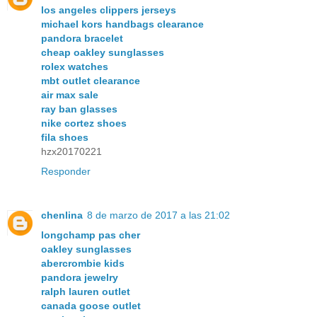
los angeles clippers jerseys
michael kors handbags clearance
pandora bracelet
cheap oakley sunglasses
rolex watches
mbt outlet clearance
air max sale
ray ban glasses
nike cortez shoes
fila shoes
hzx20170221
Responder
chenlina
8 de marzo de 2017 a las 21:02
longchamp pas cher
oakley sunglasses
abercrombie kids
pandora jewelry
ralph lauren outlet
canada goose outlet