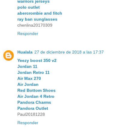
warriors jerseys
polo outlet
abercrombie and fitch
ray ban sunglasses
chenlina20170309
Responder
Hualala
27 de diciembre de 2018 a las 17:37
Yeezy boost 350 v2
Jordan 11
Jordan Retro 11
Air Max 270
Air Jordan
Red Bottom Shoes
Air Jordan 4 Retro
Pandora Charms
Pandora Outlet
Paul20181228
Responder