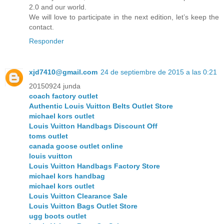
2.0 and our world.
We will love to participate in the next edition, let’s keep the
contact.
Responder
xjd7410@gmail.com
24 de septiembre de 2015 a las 0:21
20150924 junda
coach factory outlet
Authentic Louis Vuitton Belts Outlet Store
michael kors outlet
Louis Vuitton Handbags Discount Off
toms outlet
canada goose outlet online
louis vuitton
Louis Vuitton Handbags Factory Store
michael kors handbag
michael kors outlet
Louis Vuitton Clearance Sale
Louis Vuitton Bags Outlet Store
ugg boots outlet