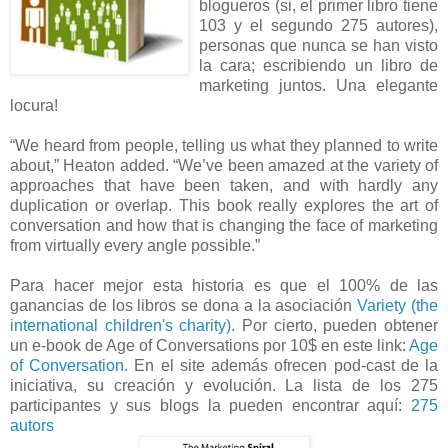
blogueros (si, el primer libro tiene
103 y el segundo 275 autores),
personas que nunca se han visto
la cara; escribiendo un libro de
marketing juntos. Una elegante
locura!
“We heard from people, telling us what they planned to write
about,” Heaton added. “We’ve been amazed at the variety of
approaches that have been taken, and with hardly any
duplication or overlap. This book really explores the art of
conversation and how that is changing the face of marketing
from virtually every angle possible.”
Para hacer mejor esta historia es que el 100% de las
ganancias de los libros se dona a la asociación
Variety (the
international children's charity).
Por cierto, pueden obtener
un e-book de Age of Conversations por 10$ en este link:
Age
of Conversation
. En el site además ofrecen pod-cast de la
iniciativa, su creación y evolución. La lista de los 275
participantes y sus blogs la pueden encontrar aquí:
275
autors