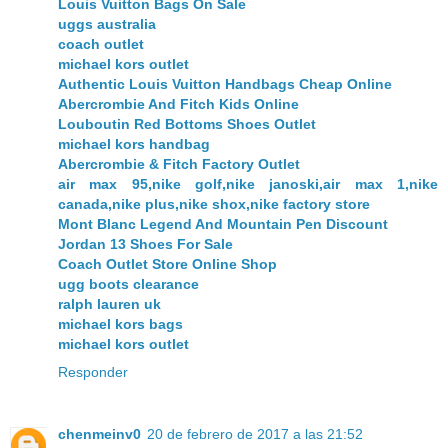
Louis Vuitton Bags On Sale
uggs australia
coach outlet
michael kors outlet
Authentic Louis Vuitton Handbags Cheap Online
Abercrombie And Fitch Kids Online
Louboutin Red Bottoms Shoes Outlet
michael kors handbag
Abercrombie & Fitch Factory Outlet
air max 95,nike golf,nike janoski,air max 1,nike
canada,nike plus,nike shox,nike factory store
Mont Blanc Legend And Mountain Pen Discount
Jordan 13 Shoes For Sale
Coach Outlet Store Online Shop
ugg boots clearance
ralph lauren uk
michael kors bags
michael kors outlet
Responder
chenmeinv0
20 de febrero de 2017 a las 21:52