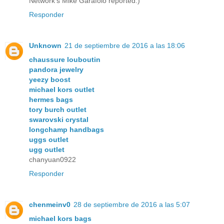
Network's Mike Garafolo reported.)
Responder
Unknown
21 de septiembre de 2016 a las 18:06
chaussure louboutin
pandora jewelry
yeezy boost
michael kors outlet
hermes bags
tory burch outlet
swarovski crystal
longchamp handbags
uggs outlet
ugg outlet
chanyuan0922
Responder
chenmeinv0
28 de septiembre de 2016 a las 5:07
michael kors bags