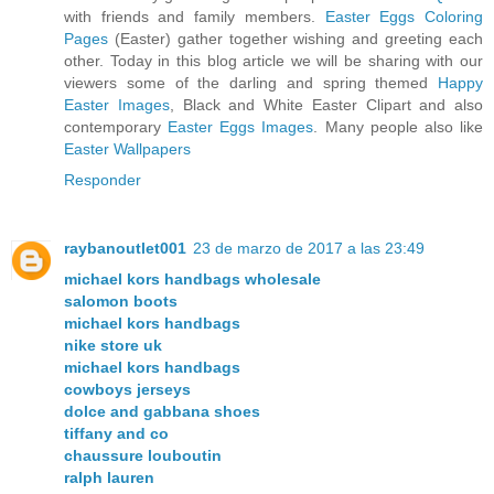
with friends and family members.
Easter Eggs Coloring
Pages
(Easter) gather together wishing and greeting each
other. Today in this blog article we will be sharing with our
viewers some of the darling and spring themed
Happy
Easter Images
, Black and White Easter Clipart and also
contemporary
Easter Eggs Images
. Many people also like
Easter Wallpapers
Responder
raybanoutlet001
23 de marzo de 2017 a las 23:49
michael kors handbags wholesale
salomon boots
michael kors handbags
nike store uk
michael kors handbags
cowboys jerseys
dolce and gabbana shoes
tiffany and co
chaussure louboutin
ralph lauren