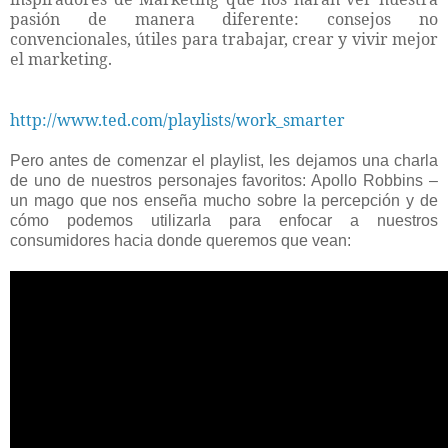
pasión de manera diferente: consejos no
convencionales, útiles para trabajar, crear y vivir mejor
el marketing.
http://www.ted.com/playlists/work_smarter
Pero antes de comenzar el playlist, les dejamos una charla
de uno de nuestros personajes favoritos: Apollo Robbins –
un mago que nos enseña mucho sobre la percepción y de
cómo podemos utilizarla para enfocar a nuestros
consumidores hacia donde queremos que vean: