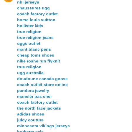
nhl jerseys
chaussures ugg
coach factory outlet
borse louis vuitton
hollister kids
true religion
true religion jeans
uggs outlet
mont blanc pens
cheap toms shoes
nike roshe run flyknit
true religion
ugg australia
doudoune canada goose
coach outlet store online
pandora jewelry
moncler pas cher
coach factory outlet
the north face jackets
adidas shoes
juicy couture
minnesota vikings jerseys
burberry sale