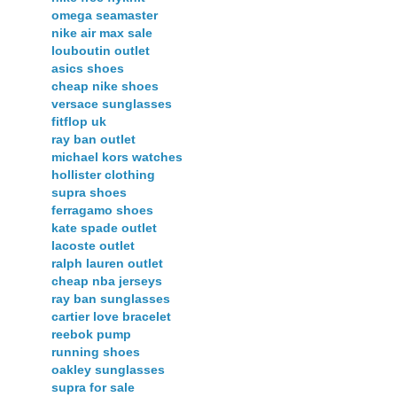
omega seamaster
nike air max sale
louboutin outlet
asics shoes
cheap nike shoes
versace sunglasses
fitflop uk
ray ban outlet
michael kors watches
hollister clothing
supra shoes
ferragamo shoes
kate spade outlet
lacoste outlet
ralph lauren outlet
cheap nba jerseys
ray ban sunglasses
cartier love bracelet
reebok pump
running shoes
oakley sunglasses
supra for sale