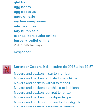
ghd hair
ugg boots
ugg boots uk
uggs on sale
ray ban sunglasses
rolex watches
tory burch sale
michael kors outlet online
burberry outlet online
20169.28chenjinyan
Responder
Narender Godara
9 de octubre de 2016 a las 19:57
Movers and packers hisar to mumbai
Movers and packers ambala to panchkula
Movers and packers karnal to mohali
Movers and packers panchkula to ludhiana
Movers and packers panipat to rohtak
Movers and packers gorakhpur to goa
Movers and packers amritsar to chandigarh
Movers and packers bathinda to jammu