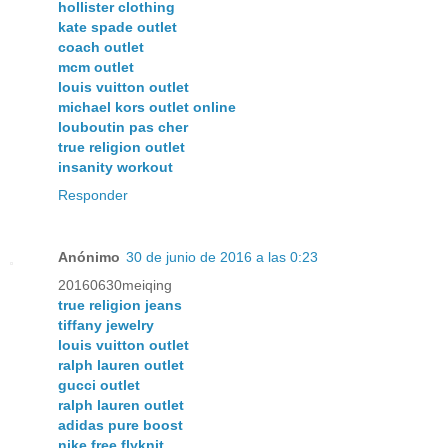
hollister clothing
kate spade outlet
coach outlet
mcm outlet
louis vuitton outlet
michael kors outlet online
louboutin pas cher
true religion outlet
insanity workout
Responder
Anónimo
30 de junio de 2016 a las 0:23
20160630meiqing
true religion jeans
tiffany jewelry
louis vuitton outlet
ralph lauren outlet
gucci outlet
ralph lauren outlet
adidas pure boost
nike free flyknit