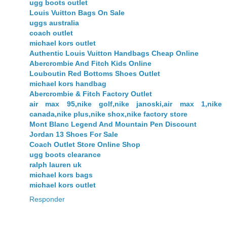
ugg boots outlet
Louis Vuitton Bags On Sale
uggs australia
coach outlet
michael kors outlet
Authentic Louis Vuitton Handbags Cheap Online
Abercrombie And Fitch Kids Online
Louboutin Red Bottoms Shoes Outlet
michael kors handbag
Abercrombie & Fitch Factory Outlet
air max 95,nike golf,nike janoski,air max 1,nike
canada,nike plus,nike shox,nike factory store
Mont Blanc Legend And Mountain Pen Discount
Jordan 13 Shoes For Sale
Coach Outlet Store Online Shop
ugg boots clearance
ralph lauren uk
michael kors bags
michael kors outlet
Responder