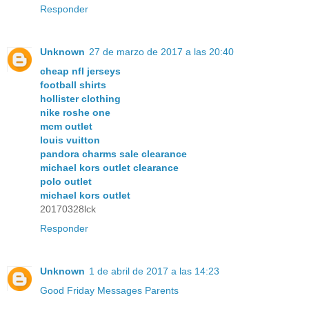
Responder
Unknown
27 de marzo de 2017 a las 20:40
cheap nfl jerseys
football shirts
hollister clothing
nike roshe one
mcm outlet
louis vuitton
pandora charms sale clearance
michael kors outlet clearance
polo outlet
michael kors outlet
20170328lck
Responder
Unknown
1 de abril de 2017 a las 14:23
Good Friday Messages Parents