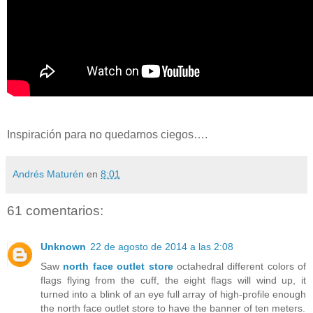
Inspiración para no quedarnos ciegos….
Andrés Maturén
en
8:01
61 comentarios:
Unknown
22 de agosto de 2014 a las 2:08
Saw
north face outlet store
octahedral different colors of
flags flying from the cuff, the eight flags will wind up, it
turned into a blink of an eye full array of high-profile enough
the north face outlet store to have the banner of ten meters.