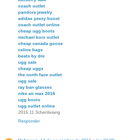
coach outlet
pandora jewelry
adidas yeezy boost
coach outlet online
cheap ugg boots
michael kors outlet
cheap canada goose
celine bags
beats by dre
ugg sale
cheap uggs
the north face outlet
ugg sale
ray ban glasses
nike air max 2016
ugg boots
ugg outlet online
2016.11.3chenlixiang
Responder