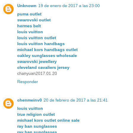
Unknown
19 de enero de 2017 a las 23:00
puma outlet
swarovski outlet
hermes belt
louis vuitton
louis vuitton outlet
louis vuitton handbags
michael kors handbags outlet
oakley sunglasses wholesale
swarovski jewellery
cleveland cavaliers jersey
chanyuan2017.01.20
Responder
chenmeinv0
20 de febrero de 2017 a las 21:41
louis vuitton
true religion outlet
michael kors outlet online sale
ray ban sunglasses
ray ban sunglasses