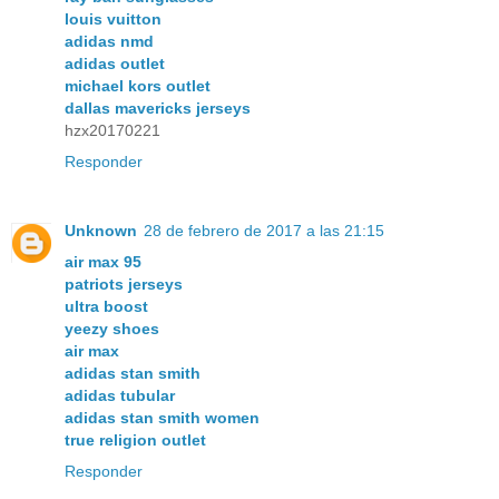
louis vuitton
adidas nmd
adidas outlet
michael kors outlet
dallas mavericks jerseys
hzx20170221
Responder
Unknown
28 de febrero de 2017 a las 21:15
air max 95
patriots jerseys
ultra boost
yeezy shoes
air max
adidas stan smith
adidas tubular
adidas stan smith women
true religion outlet
Responder