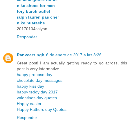
nike shoes for men
tory burch outlet
ralph lauren pas cher
nike huarache
20170104caiyan
Responder
Ranveersingh
6 de enero de 2017 a las 3:26
Great post! I am actually getting ready to go across, this
post is very informative.
happy propose day
chocolate day messages
happy kiss day
happy teddy day 2017
valentines day quotes
Happy easter
Happy Fathers day Quotes
Responder