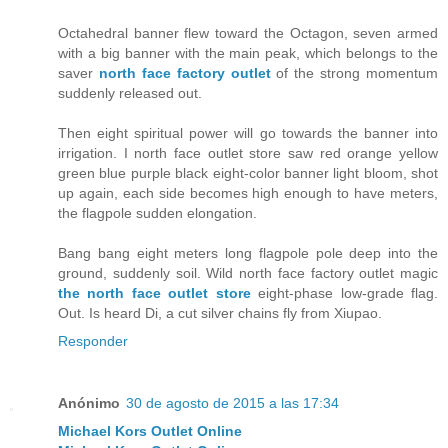
Octahedral banner flew toward the Octagon, seven armed
with a big banner with the main peak, which belongs to the
saver
north face factory outlet
of the strong momentum
suddenly released out.
Then eight spiritual power will go towards the banner into
irrigation. I north face outlet store saw red orange yellow
green blue purple black eight-color banner light bloom, shot
up again, each side becomes high enough to have meters,
the flagpole sudden elongation.
Bang bang eight meters long flagpole pole deep into the
ground, suddenly soil. Wild north face factory outlet magic
the north face outlet store
eight-phase low-grade flag.
Out. Is heard Di, a cut silver chains fly from Xiupao.
Responder
Anónimo
30 de agosto de 2015 a las 17:34
Michael Kors Outlet Online