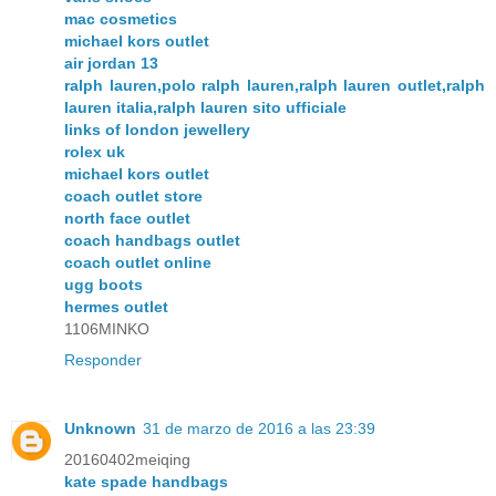
mac cosmetics
michael kors outlet
air jordan 13
ralph lauren,polo ralph lauren,ralph lauren outlet,ralph
lauren italia,ralph lauren sito ufficiale
links of london jewellery
rolex uk
michael kors outlet
coach outlet store
north face outlet
coach handbags outlet
coach outlet online
ugg boots
hermes outlet
1106MINKO
Responder
Unknown
31 de marzo de 2016 a las 23:39
20160402meiqing
kate spade handbags