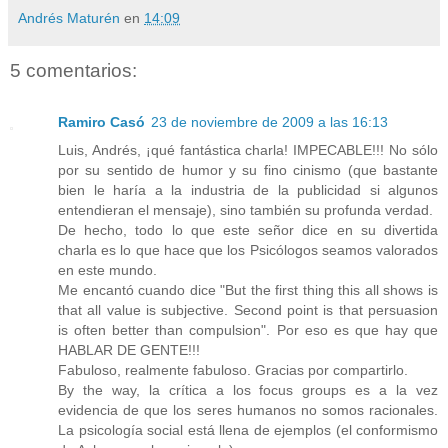
Andrés Maturén
en
14:09
5 comentarios:
Ramiro Casó
23 de noviembre de 2009 a las 16:13
Luis, Andrés, ¡qué fantástica charla! IMPECABLE!!! No sólo
por su sentido de humor y su fino cinismo (que bastante
bien le haría a la industria de la publicidad si algunos
entendieran el mensaje), sino también su profunda verdad.
De hecho, todo lo que este señor dice en su divertida
charla es lo que hace que los Psicólogos seamos valorados
en este mundo.
Me encantó cuando dice "But the first thing this all shows is
that all value is subjective. Second point is that persuasion
is often better than compulsion". Por eso es que hay que
HABLAR DE GENTE!!!
Fabuloso, realmente fabuloso. Gracias por compartirlo.
By the way, la crítica a los focus groups es a la vez
evidencia de que los seres humanos no somos racionales.
La psicología social está llena de ejemplos (el conformismo