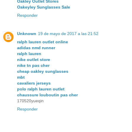
Oakley Outlet Stores
Oakeyley Sunglasses Sale
Responder
Unknown
19 de mayo de 2017 a las 21:52
ralph lauren outlet online
adidas nmd runner
ralph lauren
nike outlet store
nike tn pas cher
cheap oakley sunglasses
mbt
cavaliers jerseys
polo ralph lauren outlet
chaussure louboutin pas cher
170520yueqin
Responder