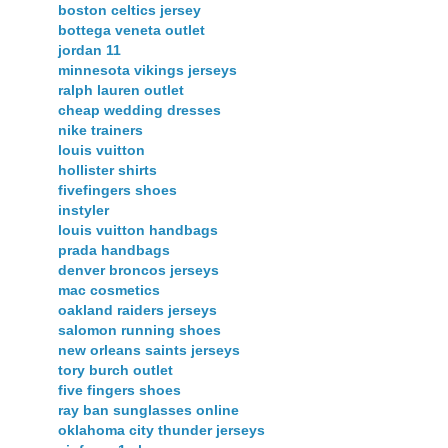
boston celtics jersey
bottega veneta outlet
jordan 11
minnesota vikings jerseys
ralph lauren outlet
cheap wedding dresses
nike trainers
louis vuitton
hollister shirts
fivefingers shoes
instyler
louis vuitton handbags
prada handbags
denver broncos jerseys
mac cosmetics
oakland raiders jerseys
salomon running shoes
new orleans saints jerseys
tory burch outlet
five fingers shoes
ray ban sunglasses online
oklahoma city thunder jerseys