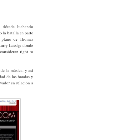
na década luchando
 la batalla en parte
o plano de Thomas
Larry Lessig: donde
 consideran right to
 de la música, y así
dad de las bandas y
lvador en relación a