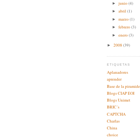
junio
(4)
►
abril
(1)
►
marzo
(1)
►
febrero
(3)
►
enero
(3)
►
2008
(39)
►
ETIQUETAS
Aplanadores
aprender
Base de la piramide
Blogs CIAP EOI
Blogs Unimet
BRIC´s
CAPTCHA
Charlas
China
choice