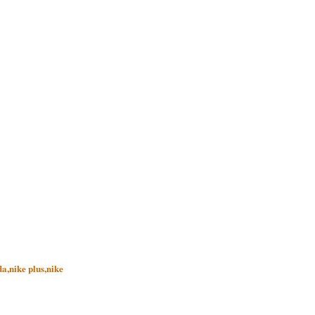
a,nike plus,nike