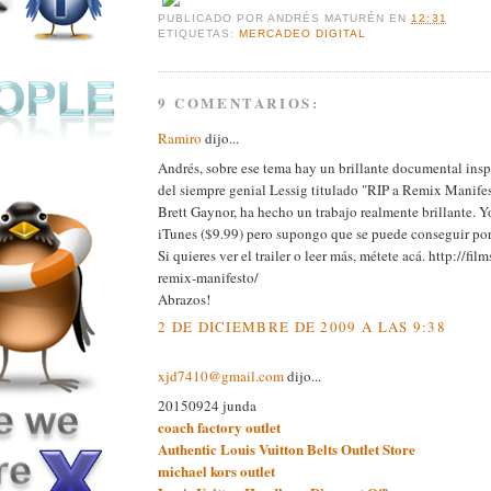
PUBLICADO POR
ANDRÉS MATURÉN
EN
12:31
ETIQUETAS:
MERCADEO DIGITAL
9 COMENTARIOS:
Ramiro
dijo...
Andrés, sobre ese tema hay un brillante documental insp
del siempre genial Lessig titulado "RIP a Remix Manifest
Brett Gaynor, ha hecho un trabajo realmente brillante. 
iTunes ($9.99) pero supongo que se puede conseguir por
Si quieres ver el trailer o leer más, métete acá. http://film
remix-manifesto/
Abrazos!
2 DE DICIEMBRE DE 2009 A LAS 9:38
xjd7410@gmail.com
dijo...
20150924 junda
coach factory outlet
Authentic Louis Vuitton Belts Outlet Store
michael kors outlet