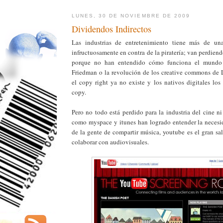
LUNES, 30 DE NOVIEMBRE DE 2009
Dividendos Indirectos
Las industrias de entretenimiento tiene más de u
infructuosamente en contra de la piratería; van perdiendo
porque no han entendido cómo funciona el mund
Friedman o la revolución de los creative commons de 
el copy right ya no existe y los nativos digitales los
copy.
Pero no todo está perdido para la industria del cine ni
como myspace y itunes han logrado entender la necesi
de la gente de compartir música, youtube es el gran sa
colaborar con audiovisuales.