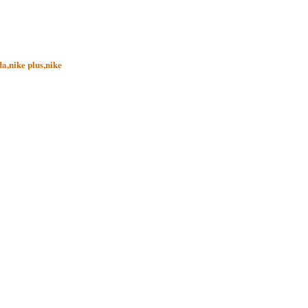
a,nike plus,nike