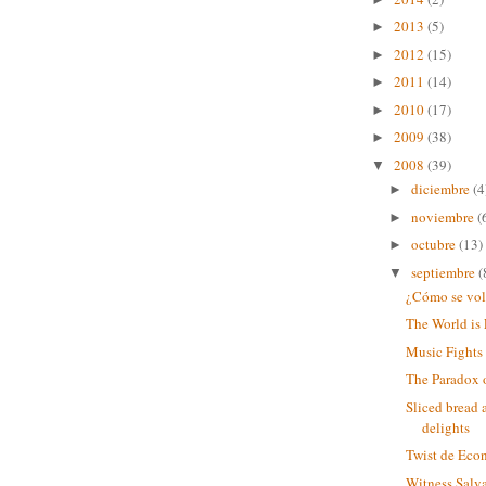
2013
(5)
►
2012
(15)
►
2011
(14)
►
2010
(17)
►
2009
(38)
►
2008
(39)
▼
diciembre
(4
►
noviembre
(
►
octubre
(13)
►
septiembre
(
▼
¿Cómo se volv
The World is 
Music Fights
The Paradox 
Sliced bread 
delights
Twist de Eco
Witness Salv