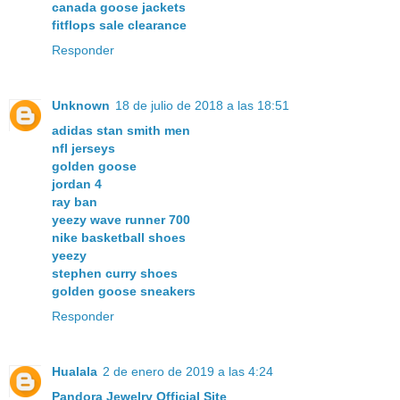
canada goose jackets
fitflops sale clearance
Responder
Unknown
18 de julio de 2018 a las 18:51
adidas stan smith men
nfl jerseys
golden goose
jordan 4
ray ban
yeezy wave runner 700
nike basketball shoes
yeezy
stephen curry shoes
golden goose sneakers
Responder
Hualala
2 de enero de 2019 a las 4:24
Pandora Jewelry Official Site