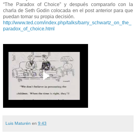
“The Paradox of Choice” y después compararlo con la
charla de Seth Godin colocada en el post anterior para que
puedan tomar su propia decisión.
http://www.ted.com/index.php/talks/barry_schwartz_on_the_
paradox_of_choice.html
Luis Maturén
en
9:43