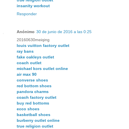
true religion outlet
insanity workout
Responder
Anónimo
30 de junio de 2016 a las 0:25
20160630meiqing
louis vuitton factory outlet
ray bans
fake oakleys outlet
coach outlet
michael kors outlet online
air max 90
converse shoes
red bottom shoes
pandora charms
coach factory outlet
buy red bottoms
ecco shoes
basketball shoes
burberry outlet online
true religion outlet