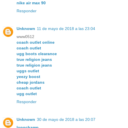
nike air max 90
Responder
Unknown
11 de mayo de 2018 a las 23:04
www0512
coach outlet online
coach outlet
ugg boots clearance
true religion jeans
true religion jeans
uggs outlet
yeezy boost
cheap jordans
coach outlet
ugg outlet
Responder
Unknown
30 de mayo de 2018 a las 20:07
longchamp