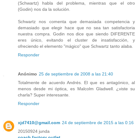
(Schwartz) habla del problema, mientras que el otro
(Godin) nos da la solución.
Schwartz nos comenta que demasiada competencia y
demasiado que elegir hace que no sea tan satisfactoria
nuestra compra. Godin nos dice que siendo DIFERENTE
eres único, evitando el cluster de insatisfacción, y
ofreciendo el elemento "mágico" que Schwartz tanto alaba.
Responder
Anónimo
25 de septiembre de 2008 a las 21:40
Totalmente de acuerdo Andrés. El que es antagónico, al
menos desde mi óptica, es Malcolm Gladwell. ¿viste su
charla? Super interesante.
Responder
xjd7410@gmail.com
24 de septiembre de 2015 a las 0:16
20150924 junda
coach factory outlet