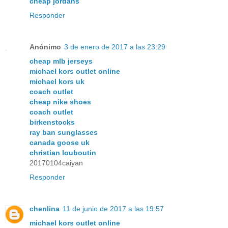
cheap jordans
Responder
Anónimo
3 de enero de 2017 a las 23:29
cheap mlb jerseys
michael kors outlet online
michael kors uk
coach outlet
cheap nike shoes
coach outlet
birkenstocks
ray ban sunglasses
canada goose uk
christian louboutin
20170104caiyan
Responder
chenlina
11 de junio de 2017 a las 19:57
michael kors outlet online