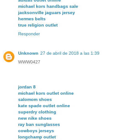
adidas outlet online
michael kors handbags sale
jacksonville jaguars jersey
hermes belts
true religion outlet
Responder
Unknown
27 de abril de 2018 a las 1:39
WWW0427
jordan 8
michael kors outlet online
salomom shoes
kate spade outlet online
superdry clothing
new nike shoes
ray ban sunglasses
cowboys jerseys
longchamp outlet