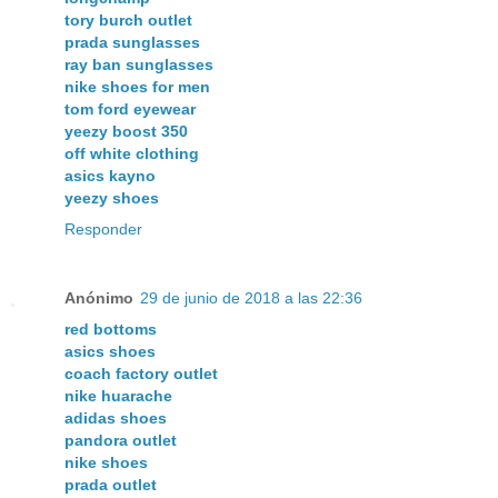
tory burch outlet
prada sunglasses
ray ban sunglasses
nike shoes for men
tom ford eyewear
yeezy boost 350
off white clothing
asics kayno
yeezy shoes
Responder
Anónimo
29 de junio de 2018 a las 22:36
red bottoms
asics shoes
coach factory outlet
nike huarache
adidas shoes
pandora outlet
nike shoes
prada outlet