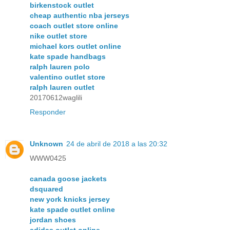
birkenstock outlet
cheap authentic nba jerseys
coach outlet store online
nike outlet store
michael kors outlet online
kate spade handbags
ralph lauren polo
valentino outlet store
ralph lauren outlet
20170612waglili
Responder
Unknown
24 de abril de 2018 a las 20:32
WWW0425
canada goose jackets
dsquared
new york knicks jersey
kate spade outlet online
jordan shoes