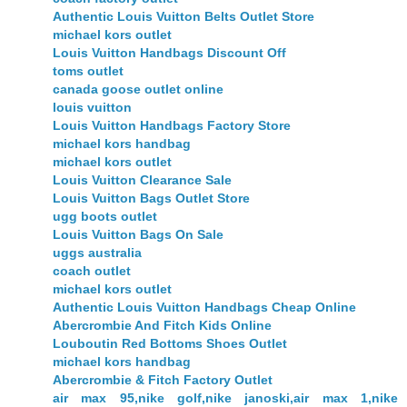
Authentic Louis Vuitton Belts Outlet Store
michael kors outlet
Louis Vuitton Handbags Discount Off
toms outlet
canada goose outlet online
louis vuitton
Louis Vuitton Handbags Factory Store
michael kors handbag
michael kors outlet
Louis Vuitton Clearance Sale
Louis Vuitton Bags Outlet Store
ugg boots outlet
Louis Vuitton Bags On Sale
uggs australia
coach outlet
michael kors outlet
Authentic Louis Vuitton Handbags Cheap Online
Abercrombie And Fitch Kids Online
Louboutin Red Bottoms Shoes Outlet
michael kors handbag
Abercrombie & Fitch Factory Outlet
air max 95,nike golf,nike janoski,air max 1,nike