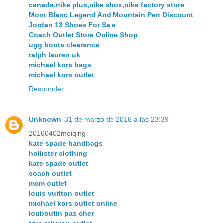
canada,nike plus,nike shox,nike factory store
Mont Blanc Legend And Mountain Pen Discount
Jordan 13 Shoes For Sale
Coach Outlet Store Online Shop
ugg boots clearance
ralph lauren uk
michael kors bags
michael kors outlet
Responder
Unknown
31 de marzo de 2016 a las 23:39
20160402meiqing
kate spade handbags
hollister clothing
kate spade outlet
coach outlet
mcm outlet
louis vuitton outlet
michael kors outlet online
louboutin pas cher