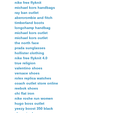
nike free flyknit
michael kors handbags
ray ban outlet
abercrombie and fitch
timberland boots
longchamp handbag
michael kors outlet
michael kors outlet
the north face
prada sunglasses
hollister clothing
nike free flyknit 4.0
true religion
valentino shoes
versace shoes
rolex replica watches
coach outlet store online
reebok shoes
chi flat iron
nike roshe run women
hugo boss outlet
yeezy boost 350 black