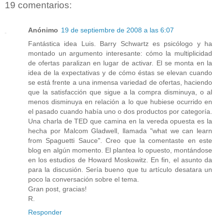
19 comentarios:
Anónimo
19 de septiembre de 2008 a las 6:07
Fantástica idea Luis. Barry Schwartz es psicólogo y ha
montado un argumento interesante: cómo la multiplicidad
de ofertas paralizan en lugar de activar. El se monta en la
idea de la expectativas y de cómo éstas se elevan cuando
se está frente a una inmensa variedad de ofertas, haciendo
que la satisfacción que sigue a la compra disminuya, o al
menos disminuya en relación a lo que hubiese ocurrido en
el pasado cuando había uno o dos productos por categoría.
Una charla de TED que camina en la vereda opuesta es la
hecha por Malcom Gladwell, llamada "what we can learn
from Spaguetti Sauce". Creo que la comentaste en este
blog en algún momento. El plantea lo opuesto, montándose
en los estudios de Howard Moskowitz. En fin, el asunto da
para la discusión. Sería bueno que tu artículo desatara un
poco la conversación sobre el tema.
Gran post, gracias!
R.
Responder