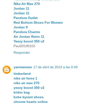
Nike Air Max 270
Jordan 11
Jordan 11
Pandora Outlet
Red Bottom Shoes For Women
Jordan 9
Pandora Charms
Air Jordan Retro 11
Yeezy boost 350 v2
Paul20190102
Responder
yanmaneee
17 de abril de 2019 a las 0:49
timberland
nike air force 1
nike air max 270
yeezy boost 350 v2
birkin bag
kobe byrant shoes
chrome hearts online