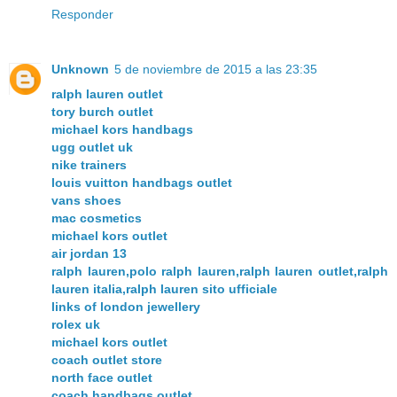
Responder
Unknown
5 de noviembre de 2015 a las 23:35
ralph lauren outlet
tory burch outlet
michael kors handbags
ugg outlet uk
nike trainers
louis vuitton handbags outlet
vans shoes
mac cosmetics
michael kors outlet
air jordan 13
ralph lauren,polo ralph lauren,ralph lauren outlet,ralph
lauren italia,ralph lauren sito ufficiale
links of london jewellery
rolex uk
michael kors outlet
coach outlet store
north face outlet
coach handbags outlet