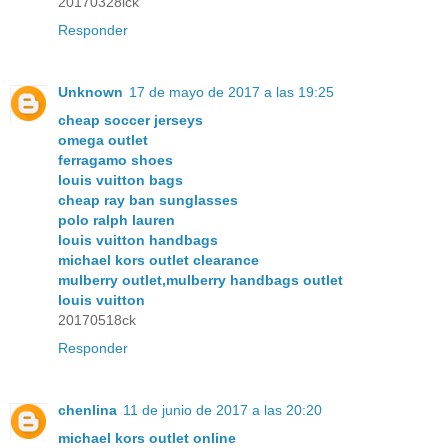
20170328lck
Responder
Unknown
17 de mayo de 2017 a las 19:25
cheap soccer jerseys
omega outlet
ferragamo shoes
louis vuitton bags
cheap ray ban sunglasses
polo ralph lauren
louis vuitton handbags
michael kors outlet clearance
mulberry outlet,mulberry handbags outlet
louis vuitton
20170518ck
Responder
chenlina
11 de junio de 2017 a las 20:20
michael kors outlet online