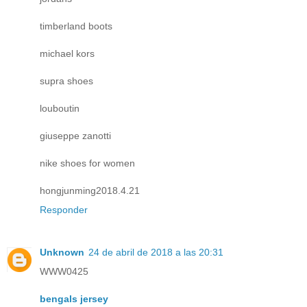
timberland boots
michael kors
supra shoes
louboutin
giuseppe zanotti
nike shoes for women
hongjunming2018.4.21
Responder
Unknown
24 de abril de 2018 a las 20:31
WWW0425
bengals jersey