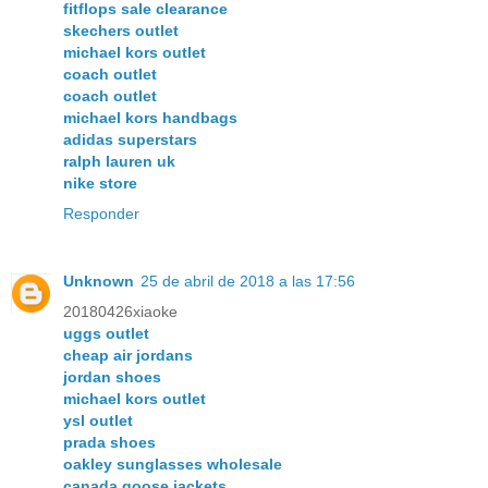
fitflops sale clearance
skechers outlet
michael kors outlet
coach outlet
coach outlet
michael kors handbags
adidas superstars
ralph lauren uk
nike store
Responder
Unknown
25 de abril de 2018 a las 17:56
20180426xiaoke
uggs outlet
cheap air jordans
jordan shoes
michael kors outlet
ysl outlet
prada shoes
oakley sunglasses wholesale
canada goose jackets