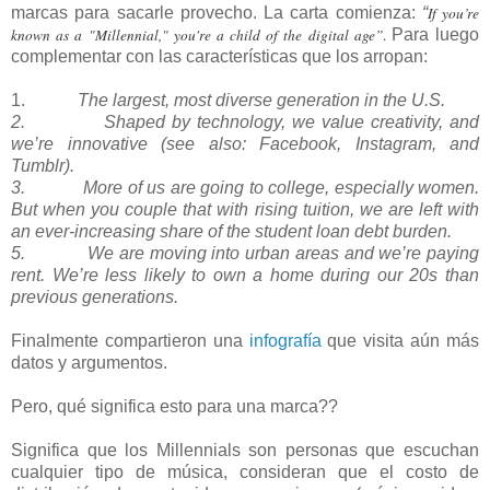
marcas para sacarle provecho. La carta comienza:
“
If you’re
known as a "Millennial," you're a child of the digital age”
.
Para luego
complementar con las características que los arropan:
1.
The largest, most diverse generation in the U.S.
2. Shaped by technology, we value creativity, and
we’re innovative (see also: Facebook, Instagram, and
Tumblr).
3. More of us are going to college, especially women.
But when you couple that with rising tuition, we are left with
an ever-increasing share of the student loan debt burden.
5. We are moving into urban areas and we’re paying
rent. We’re less likely to own a home during our 20s than
previous generations.
Finalmente compartieron una
infografía
que visita aún más
datos y argumentos.
Pero, qué significa esto para una marca??
Significa que los Millennials son personas que escuchan
cualquier tipo de música, consideran que el costo de