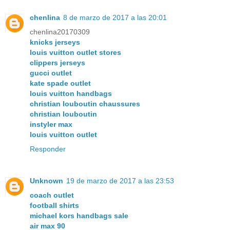
chenlina
8 de marzo de 2017 a las 20:01
chenlina20170309
knicks jerseys
louis vuitton outlet stores
clippers jerseys
gucci outlet
kate spade outlet
louis vuitton handbags
christian louboutin chaussures
christian louboutin
instyler max
louis vuitton outlet
Responder
Unknown
19 de marzo de 2017 a las 23:53
coach outlet
football shirts
michael kors handbags sale
air max 90