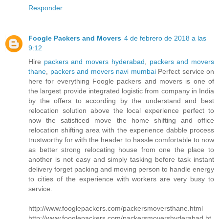
Responder
Foogle Packers and Movers
4 de febrero de 2018 a las
9:12
Hire
packers and movers hyderabad
,
packers and movers
thane
,
packers and movers navi mumbai
Perfect service on
here for everything Foogle packers and movers is one of
the largest provide integrated logistic from company in India
by the offers to according by the understand and best
relocation solution above the local experience perfect to
now the satisficed move the home shifting and office
relocation shifting area with the experience dabble process
trustworthy for with the header to hassle comfortable to now
as better strong relocating house from one the place to
another is not easy and simply tasking before task instant
delivery forget packing and moving person to handle energy
to cities of the experience with workers are very busy to
service.
http://www.fooglepackers.com/packersmoversthane.html
http://www.fooglepackers.com/packersmovershyderabad.ht