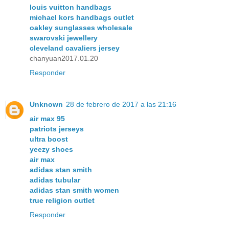
louis vuitton handbags
michael kors handbags outlet
oakley sunglasses wholesale
swarovski jewellery
cleveland cavaliers jersey
chanyuan2017.01.20
Responder
Unknown
28 de febrero de 2017 a las 21:16
air max 95
patriots jerseys
ultra boost
yeezy shoes
air max
adidas stan smith
adidas tubular
adidas stan smith women
true religion outlet
Responder