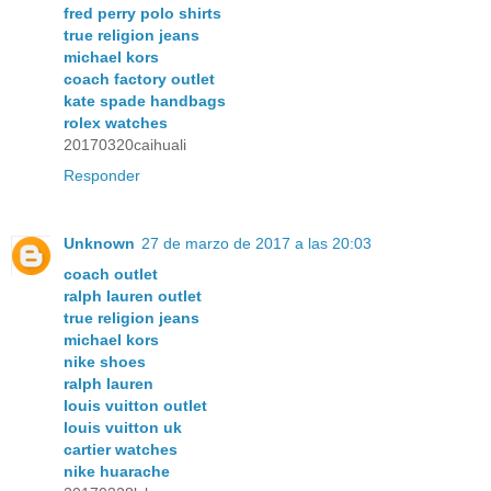
fred perry polo shirts
true religion jeans
michael kors
coach factory outlet
kate spade handbags
rolex watches
20170320caihuali
Responder
Unknown
27 de marzo de 2017 a las 20:03
coach outlet
ralph lauren outlet
true religion jeans
michael kors
nike shoes
ralph lauren
louis vuitton outlet
louis vuitton uk
cartier watches
nike huarache