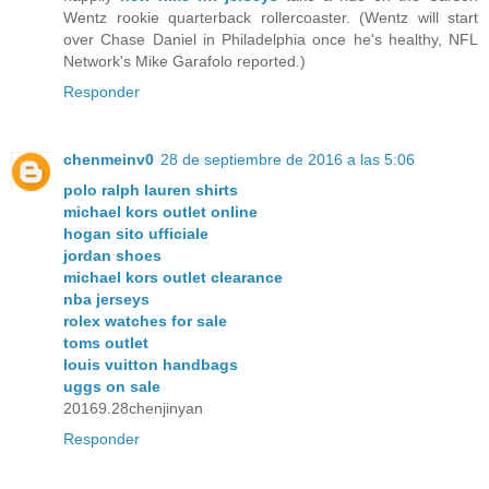
Wentz rookie quarterback rollercoaster. (Wentz will start
over Chase Daniel in Philadelphia once he's healthy, NFL
Network's Mike Garafolo reported.)
Responder
chenmeinv0
28 de septiembre de 2016 a las 5:06
polo ralph lauren shirts
michael kors outlet online
hogan sito ufficiale
jordan shoes
michael kors outlet clearance
nba jerseys
rolex watches for sale
toms outlet
louis vuitton handbags
uggs on sale
20169.28chenjinyan
Responder