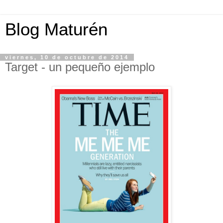
Blog Maturén
viernes, 10 de octubre de 2014
Target - un pequeño ejemplo