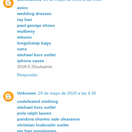
asics
wedding dresses
ray ban
paul george shoes
mulberry
mizuno
longchamp bags
vans
michael kors outlet
iphone cases
2018.5.25xukaimin
Responder
Unknown
29 de mayo de 2018 a las 4:25
undefeated clothing
michael kors outlet
polo ralph lauren
pandora charms sale clearance
christian louboutin outlet
ray ban sunglasses