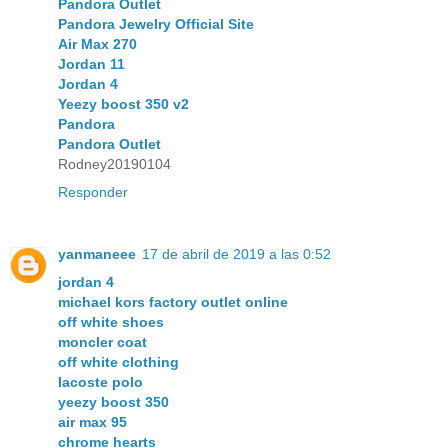
Pandora Outlet
Pandora Jewelry Official Site
Air Max 270
Jordan 11
Jordan 4
Yeezy boost 350 v2
Pandora
Pandora Outlet
Rodney20190104
Responder
yanmaneee
17 de abril de 2019 a las 0:52
jordan 4
michael kors factory outlet online
off white shoes
moncler coat
off white clothing
lacoste polo
yeezy boost 350
air max 95
chrome hearts