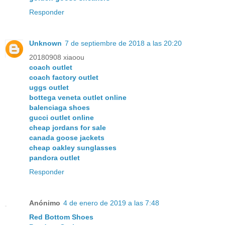
Responder
Unknown
7 de septiembre de 2018 a las 20:20
20180908 xiaoou
coach outlet
coach factory outlet
uggs outlet
bottega veneta outlet online
balenciaga shoes
gucci outlet online
cheap jordans for sale
canada goose jackets
cheap oakley sunglasses
pandora outlet
Responder
Anónimo
4 de enero de 2019 a las 7:48
Red Bottom Shoes