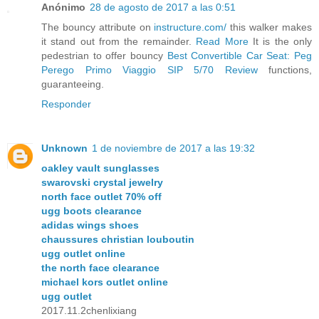
Anónimo
28 de agosto de 2017 a las 0:51
The bouncy attribute on
instructure.com/
this walker makes
it stand out from the remainder.
Read More
It is the only
pedestrian to offer bouncy
Best Convertible Car Seat: Peg
Perego Primo Viaggio SIP 5/70 Review
functions,
guaranteeing.
Responder
Unknown
1 de noviembre de 2017 a las 19:32
oakley vault sunglasses
swarovski crystal jewelry
north face outlet 70% off
ugg boots clearance
adidas wings shoes
chaussures christian louboutin
ugg outlet online
the north face clearance
michael kors outlet online
ugg outlet
2017.11.2chenlixiang