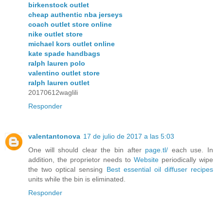
birkenstock outlet
cheap authentic nba jerseys
coach outlet store online
nike outlet store
michael kors outlet online
kate spade handbags
ralph lauren polo
valentino outlet store
ralph lauren outlet
20170612waglili
Responder
valentantonova
17 de julio de 2017 a las 5:03
One will should clear the bin after
page.tl/
each use. In
addition, the proprietor needs to
Website
periodically wipe
the two optical sensing
Best essential oil diffuser recipes
units while the bin is eliminated.
Responder