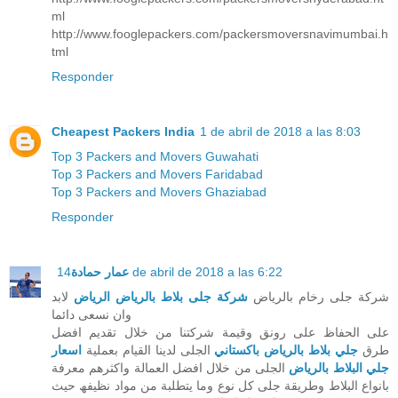
ml
http://www.fooglepackers.com/packersmoversnavimumbai.h
tml
Responder
Cheapest Packers India
1 de abril de 2018 a las 8:03
Top 3 Packers and Movers Guwahati
Top 3 Packers and Movers Faridabad
Top 3 Packers and Movers Ghaziabad
Responder
عمار حمادة
14 de abril de 2018 a las 6:22
شركة جلى رخام بالرياض
شركة جلى بلاط بالرياض الرياض
لابد
وان نسعى دائما
على الحفاظ على رونق وقيمة شركتنا من خلال تقديم افضل
طرق
جلي بلاط بالرياض باكستاني
الجلى لدينا القيام بعملية
اسعار
جلي البلاط بالرياض
الجلى من خلال افضل العمالة واكثرھم معرفة
بانواع البلاط وطريقة جلى كل نوع وما يتطلبة من مواد نظيفھ حيث