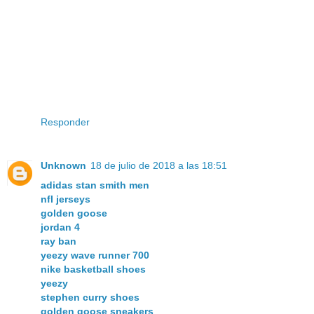
Responder
Unknown
18 de julio de 2018 a las 18:51
adidas stan smith men
nfl jerseys
golden goose
jordan 4
ray ban
yeezy wave runner 700
nike basketball shoes
yeezy
stephen curry shoes
golden goose sneakers