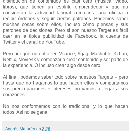
distribución de contenidos es casi cero (música, video,
libros), que tienen un espíritu emprendedor y que no
consideran la actividad laboral como ir a una oficina a
recibir órdenes y seguir ciertos patrones. Podemos saber
muchas cosas sobre ellos, incluso cómo piensas y sus
patrones de decisiones. Pero si son nuestro Target es fácil
caer en la típica publicidad de Facebook, la cuenta de
Twitter y el canal de YouTube.
Pero por què no entrar en Vsauce, 9gag, Mashable, 4chan,
Netflix, Movie4k y comenzar a crear contenido y ser parte de
la experiencia. O incluso crear algo desde cero.
Al final, podemos saber todo sobre nuestros Targets – pero
hasta que no hagamos lo que hacen ellos y compartamos
sus preocupaciones e intereses, no vamos a llegar a sus
corazones.
No nos conformemos con lo tradicional y lo que hacen
todos. Así no se gana.
Andrés Maturén
en
3:26