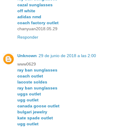
cazal sunglasses
off white
adidas nmd
coach factory outlet
chanyuan2018.05.29
Responder
Unknown
29 de junio de 2018 a las 2:00
www0629
ray ban sunglasses
coach outlet
lacoste soldes
ray ban sunglasses
uggs outlet
ugg outlet
canada goose outlet
bulgari jewelry
kate spade outlet
ugg outlet