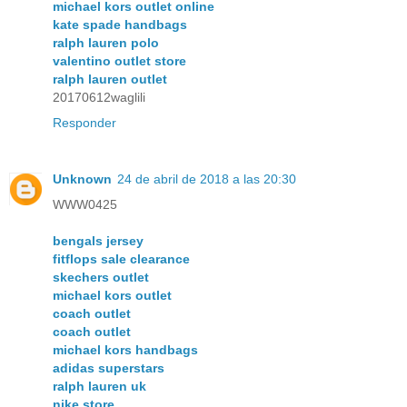
michael kors outlet online
kate spade handbags
ralph lauren polo
valentino outlet store
ralph lauren outlet
20170612waglili
Responder
Unknown
24 de abril de 2018 a las 20:30
WWW0425
bengals jersey
fitflops sale clearance
skechers outlet
michael kors outlet
coach outlet
coach outlet
michael kors handbags
adidas superstars
ralph lauren uk
nike store