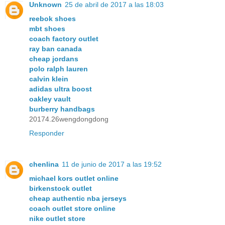
Unknown
25 de abril de 2017 a las 18:03
reebok shoes
mbt shoes
coach factory outlet
ray ban canada
cheap jordans
polo ralph lauren
calvin klein
adidas ultra boost
oakley vault
burberry handbags
20174.26wengdongdong
Responder
chenlina
11 de junio de 2017 a las 19:52
michael kors outlet online
birkenstock outlet
cheap authentic nba jerseys
coach outlet store online
nike outlet store