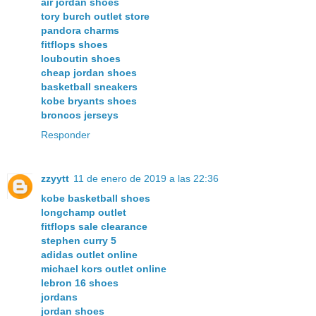
air jordan shoes
tory burch outlet store
pandora charms
fitflops shoes
louboutin shoes
cheap jordan shoes
basketball sneakers
kobe bryants shoes
broncos jerseys
Responder
zzyytt
11 de enero de 2019 a las 22:36
kobe basketball shoes
longchamp outlet
fitflops sale clearance
stephen curry 5
adidas outlet online
michael kors outlet online
lebron 16 shoes
jordans
jordan shoes