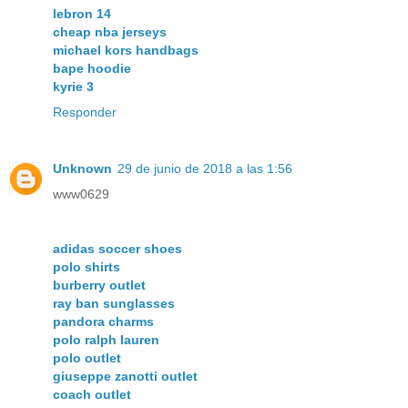
lebron 14
cheap nba jerseys
michael kors handbags
bape hoodie
kyrie 3
Responder
Unknown
29 de junio de 2018 a las 1:56
www0629
adidas soccer shoes
polo shirts
burberry outlet
ray ban sunglasses
pandora charms
polo ralph lauren
polo outlet
giuseppe zanotti outlet
coach outlet