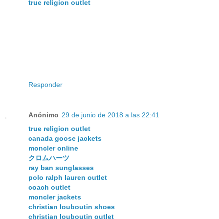
true religion outlet
Responder
Anónimo
29 de junio de 2018 a las 22:41
true religion outlet
canada goose jackets
moncler online
クロムハーツ
ray ban sunglasses
polo ralph lauren outlet
coach outlet
moncler jackets
christian louboutin shoes
christian louboutin outlet