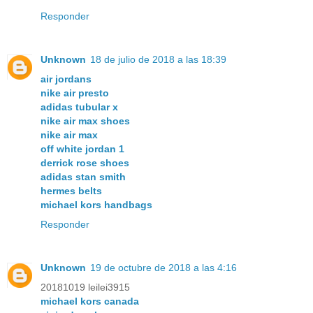
Responder
Unknown
18 de julio de 2018 a las 18:39
air jordans
nike air presto
adidas tubular x
nike air max shoes
nike air max
off white jordan 1
derrick rose shoes
adidas stan smith
hermes belts
michael kors handbags
Responder
Unknown
19 de octubre de 2018 a las 4:16
20181019 leilei3915
michael kors canada