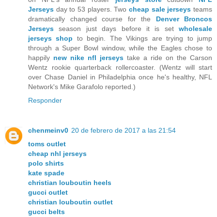
Jerseys
day to 53 players. Two
cheap sale jerseys
teams
dramatically changed course for the
Denver Broncos
Jerseys
season just days before it is set
wholesale
jerseys shop
to begin. The Vikings are trying to jump
through a Super Bowl window, while the Eagles chose to
happily
new nike nfl jerseys
take a ride on the Carson
Wentz rookie quarterback rollercoaster. (Wentz will start
over Chase Daniel in Philadelphia once he's healthy, NFL
Network's Mike Garafolo reported.)
Responder
chenmeinv0
20 de febrero de 2017 a las 21:54
toms outlet
cheap nhl jerseys
polo shirts
kate spade
christian louboutin heels
gucci outlet
christian louboutin outlet
gucci belts