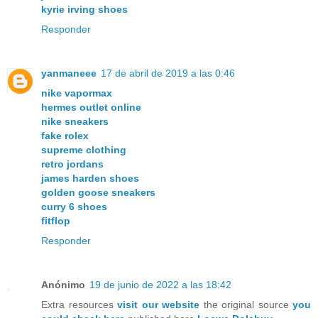
kyrie irving shoes
Responder
yanmaneee
17 de abril de 2019 a las 0:46
nike vapormax
hermes outlet online
nike sneakers
fake rolex
supreme clothing
retro jordans
james harden shoes
golden goose sneakers
curry 6 shoes
fitflop
Responder
Anónimo
19 de junio de 2022 a las 18:42
Extra resources
visit our website
the original source
you