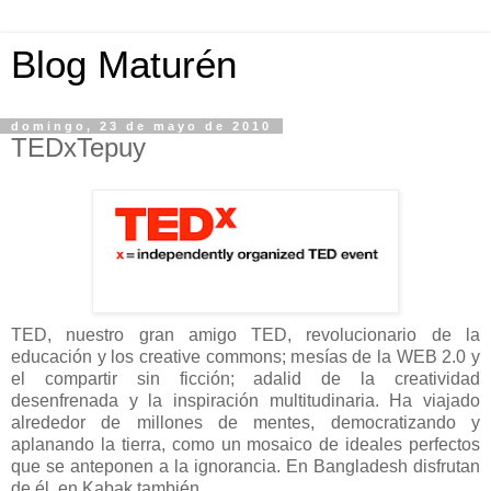
Blog Maturén
domingo, 23 de mayo de 2010
TEDxTepuy
TED, nuestro gran amigo TED, revolucionario de la
educación y los creative commons; mesías de la WEB 2.0 y
el compartir sin ficción; adalid de la creatividad
desenfrenada y la inspiración multitudinaria. Ha viajado
alrededor de millones de mentes, democratizando y
aplanando la tierra, como un mosaico de ideales perfectos
que se anteponen a la ignorancia. En Bangladesh disfrutan
de él, en Kabak también.