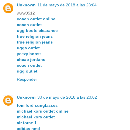
Unknown
11 de mayo de 2018 a las 23:04
www0512
coach outlet online
coach outlet
ugg boots clearance
true religion jeans
true religion jeans
uggs outlet
yeezy boost
cheap jordans
coach outlet
ugg outlet
Responder
Unknown
30 de mayo de 2018 a las 20:02
tom ford sunglasses
michael kors outlet online
michael kors outlet
air force 1
adidas nmd