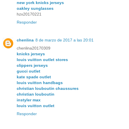
new york knicks jerseys
oakley sunglasses
hzx20170221
Responder
chenlina
8 de marzo de 2017 a las 20:01
chenlina20170309
knicks jerseys
louis vuitton outlet stores
clippers jerseys
gucci outlet
kate spade outlet
louis vuitton handbags
christian louboutin chaussures
christian louboutin
instyler max
louis vuitton outlet
Responder