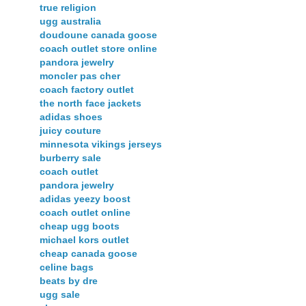
true religion
ugg australia
doudoune canada goose
coach outlet store online
pandora jewelry
moncler pas cher
coach factory outlet
the north face jackets
adidas shoes
juicy couture
minnesota vikings jerseys
burberry sale
coach outlet
pandora jewelry
adidas yeezy boost
coach outlet online
cheap ugg boots
michael kors outlet
cheap canada goose
celine bags
beats by dre
ugg sale