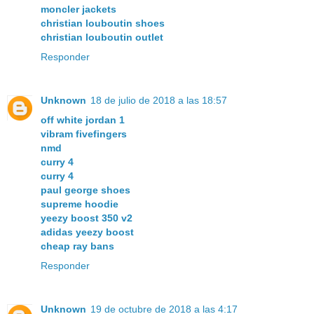
moncler jackets
christian louboutin shoes
christian louboutin outlet
Responder
Unknown
18 de julio de 2018 a las 18:57
off white jordan 1
vibram fivefingers
nmd
curry 4
curry 4
paul george shoes
supreme hoodie
yeezy boost 350 v2
adidas yeezy boost
cheap ray bans
Responder
Unknown
19 de octubre de 2018 a las 4:17