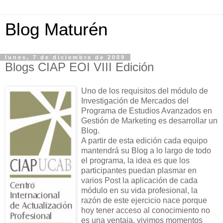
Blog Maturén
lunes, 7 de diciembre de 2009
Blogs CIAP EOI VIII Edición
Uno de los requisitos del módulo de
Investigación de Mercados del
Programa de Estudios Avanzados en
Gestión de Marketing es desarrollar un
Blog.
A partir de esta edición cada equipo
mantendrá su Blog a lo largo de todo
el programa, la idea es que los
participantes puedan plasmar en
varios Post la aplicación de cada
módulo en su vida profesional, la
razón de este ejercicio nace porque
hoy tener acceso al conocimiento no
es una ventaja, vivimos momentos