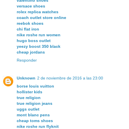
valentino shoes
versace shoes
rolex replica watches
coach outlet store online
reebok shoes
chi flat iron
nike roshe run women
hugo boss outlet
yeezy boost 350 black
cheap jordans
Responder
Unknown
2 de noviembre de 2016 a las 23:00
borse louis vuitton
hollister kids
true religion
true religion jeans
uggs outlet
mont blanc pens
cheap toms shoes
nike roshe run flyknit