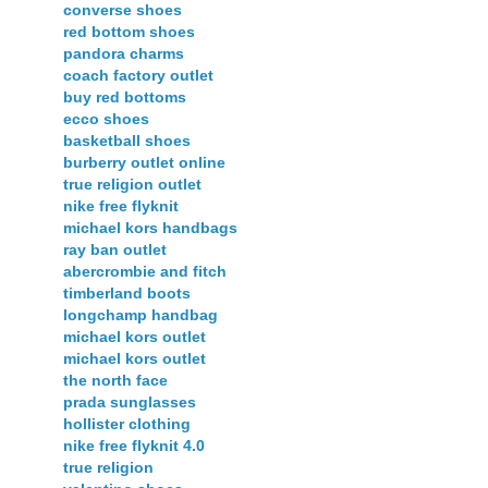
converse shoes
red bottom shoes
pandora charms
coach factory outlet
buy red bottoms
ecco shoes
basketball shoes
burberry outlet online
true religion outlet
nike free flyknit
michael kors handbags
ray ban outlet
abercrombie and fitch
timberland boots
longchamp handbag
michael kors outlet
michael kors outlet
the north face
prada sunglasses
hollister clothing
nike free flyknit 4.0
true religion