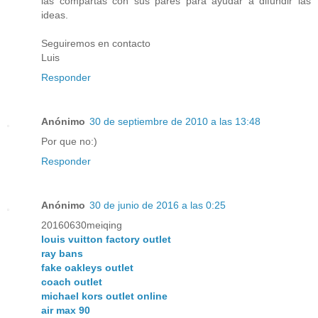
las compartas con sus pares para ayudar a difundir las
ideas.
Seguiremos en contacto
Luis
Responder
Anónimo
30 de septiembre de 2010 a las 13:48
Por que no:)
Responder
Anónimo
30 de junio de 2016 a las 0:25
20160630meiqing
louis vuitton factory outlet
ray bans
fake oakleys outlet
coach outlet
michael kors outlet online
air max 90