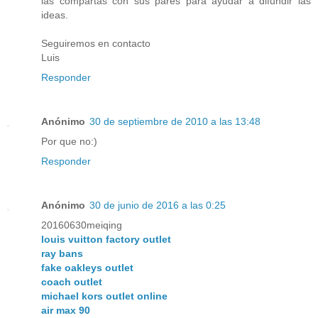
las compartas con sus pares para ayudar a difundir las
ideas.
Seguiremos en contacto
Luis
Responder
Anónimo
30 de septiembre de 2010 a las 13:48
Por que no:)
Responder
Anónimo
30 de junio de 2016 a las 0:25
20160630meiqing
louis vuitton factory outlet
ray bans
fake oakleys outlet
coach outlet
michael kors outlet online
air max 90