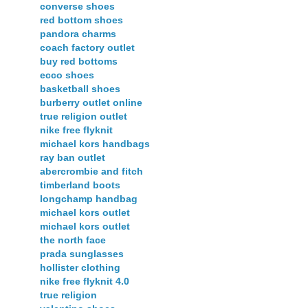
converse shoes
red bottom shoes
pandora charms
coach factory outlet
buy red bottoms
ecco shoes
basketball shoes
burberry outlet online
true religion outlet
nike free flyknit
michael kors handbags
ray ban outlet
abercrombie and fitch
timberland boots
longchamp handbag
michael kors outlet
michael kors outlet
the north face
prada sunglasses
hollister clothing
nike free flyknit 4.0
true religion