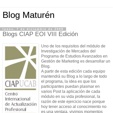
Blog Maturén
lunes, 7 de diciembre de 2009
Blogs CIAP EOI VIII Edición
Uno de los requisitos del módulo de
Investigación de Mercados del
Programa de Estudios Avanzados en
Gestión de Marketing es desarrollar un
Blog.
A partir de esta edición cada equipo
mantendrá su Blog a lo largo de todo
el programa, la idea es que los
participantes puedan plasmar en
varios Post la aplicación de cada
módulo en su vida profesional, la
razón de este ejercicio nace porque
hoy tener acceso al conocimiento no
es una ventaja, vivimos momentos