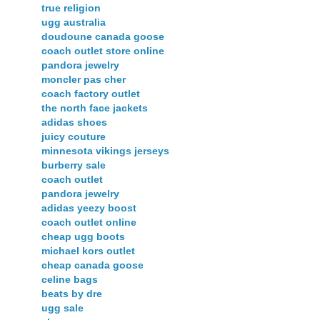
true religion
ugg australia
doudoune canada goose
coach outlet store online
pandora jewelry
moncler pas cher
coach factory outlet
the north face jackets
adidas shoes
juicy couture
minnesota vikings jerseys
burberry sale
coach outlet
pandora jewelry
adidas yeezy boost
coach outlet online
cheap ugg boots
michael kors outlet
cheap canada goose
celine bags
beats by dre
ugg sale