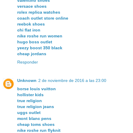
valentino shoes
versace shoes
rolex replica watches
coach outlet store online
reebok shoes
chi flat iron
nike roshe run women
hugo boss outlet
yeezy boost 350 black
cheap jordans
Responder
Unknown
2 de noviembre de 2016 a las 23:00
borse louis vuitton
hollister kids
true religion
true religion jeans
uggs outlet
mont blanc pens
cheap toms shoes
nike roshe run flyknit