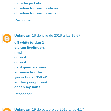
moncler jackets
christian louboutin shoes
christian louboutin outlet
Responder
Unknown
18 de julio de 2018 a las 18:57
off white jordan 1
vibram fivefingers
nmd
curry 4
curry 4
paul george shoes
supreme hoodie
yeezy boost 350 v2
adidas yeezy boost
cheap ray bans
Responder
Unknown
19 de octubre de 2018 a las 4:17