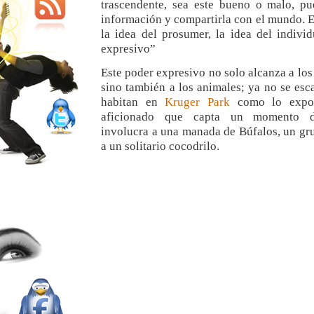
trascendente, sea este bueno o malo, pu
información y compartirla con el mundo. 
la idea del prosumer, la idea del indivi
expresivo”
Este poder expresivo no solo alcanza a lo
sino también a los animales; ya no se esc
habitan en
Kruger Park
como lo expo
aficionado que capta un momento d
involucra a una manada de Búfalos, un gr
a un solitario cocodrilo.