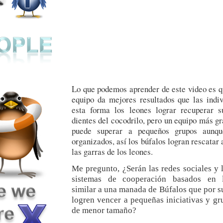
Lo que podemos aprender de este video es qu
equipo da mejores resultados que las indiv
esta forma los leones lograr recuperar s
dientes del cocodrilo, pero un equipo más g
puede superar a pequeños grupos aunqu
organizados, así los búfalos logran rescatar 
las garras de los leones.
Me pregunto, ¿Serán las redes sociales y 
sistemas de cooperación basados en 
similar a una manada de Búfalos que por s
logren vencer a pequeñas iniciativas y gr
de menor tamaño?