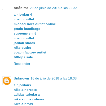
Anónimo
29 de junio de 2018 a las 22:32
air jordan 4
coach outlet
michael kors outlet online
prada handbags
supreme shirt
coach outlet
jordan shoes
nike outlet
coach factory outlet
fitflops sale
Responder
Unknown
18 de julio de 2018 a las 18:38
air jordans
nike air presto
adidas tubular x
nike air max shoes
nike air max