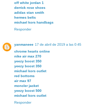
off white jordan 1
derrick rose shoes
adidas stan smith
hermes belts
michael kors handbags
Responder
yanmaneee
17 de abril de 2019 a las 0:45
chrome hearts online
nike air max 270
yeezy boost 350
yeezy boost 350
michael kors outlet
red bottoms
air max 97
moncler jacket
yeezy boost 500
michael kors outlet
Responder