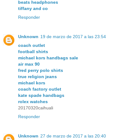
beats headphones
tiffany and co
Responder
Unknown
19 de marzo de 2017 a las 23:54
coach outlet
football shirts
michael kors handbags sale
air max 90
fred perry polo shirts
true religion jeans
michael kors
coach factory outlet
kate spade handbags
rolex watches
20170320caihuali
Responder
Unknown
27 de marzo de 2017 a las 20:40