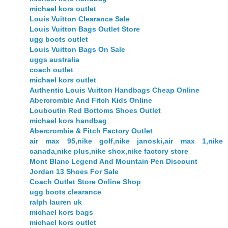
michael kors outlet
Louis Vuitton Clearance Sale
Louis Vuitton Bags Outlet Store
ugg boots outlet
Louis Vuitton Bags On Sale
uggs australia
coach outlet
michael kors outlet
Authentic Louis Vuitton Handbags Cheap Online
Abercrombie And Fitch Kids Online
Louboutin Red Bottoms Shoes Outlet
michael kors handbag
Abercrombie & Fitch Factory Outlet
air max 95,nike golf,nike janoski,air max 1,nike
canada,nike plus,nike shox,nike factory store
Mont Blanc Legend And Mountain Pen Discount
Jordan 13 Shoes For Sale
Coach Outlet Store Online Shop
ugg boots clearance
ralph lauren uk
michael kors bags
michael kors outlet