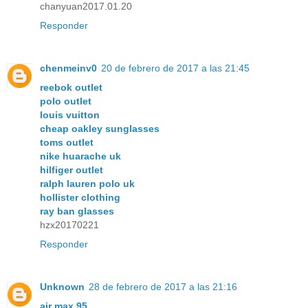
chanyuan2017.01.20
Responder
chenmeinv0
20 de febrero de 2017 a las 21:45
reebok outlet
polo outlet
louis vuitton
cheap oakley sunglasses
toms outlet
nike huarache uk
hilfiger outlet
ralph lauren polo uk
hollister clothing
ray ban glasses
hzx20170221
Responder
Unknown
28 de febrero de 2017 a las 21:16
air max 95