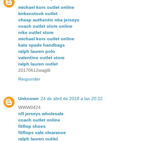
michael kors outlet online
birkenstock outlet
cheap authentic nba jerseys
coach outlet store online
nike outlet store
michael kors outlet online
kate spade handbags
ralph lauren polo
valentino outlet store
ralph lauren outlet
20170612waglili
Responder
Unknown
24 de abril de 2018 a las 20:22
WWW0424
nfl jerseys wholesale
coach outlet online
fitflop shoes
fitflops sale clearance
ralph lauren outlet