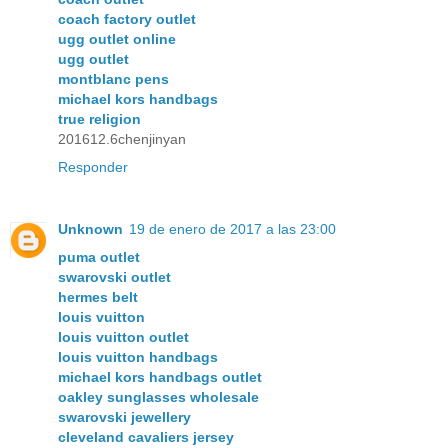
coach factory outlet
ugg outlet online
ugg outlet
montblanc pens
michael kors handbags
true religion
201612.6chenjinyan
Responder
Unknown
19 de enero de 2017 a las 23:00
puma outlet
swarovski outlet
hermes belt
louis vuitton
louis vuitton outlet
louis vuitton handbags
michael kors handbags outlet
oakley sunglasses wholesale
swarovski jewellery
cleveland cavaliers jersey