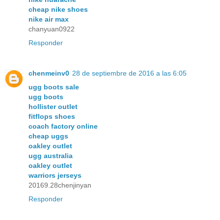
cheap nike shoes
nike air max
chanyuan0922
Responder
chenmeinv0
28 de septiembre de 2016 a las 6:05
ugg boots sale
ugg boots
hollister outlet
fitflops shoes
coach factory online
cheap uggs
oakley outlet
ugg australia
oakley outlet
warriors jerseys
20169.28chenjinyan
Responder