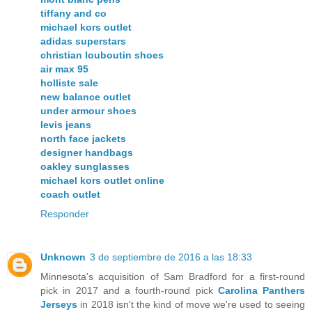
tiffany and co
michael kors outlet
adidas superstars
christian louboutin shoes
air max 95
holliste sale
new balance outlet
under armour shoes
levis jeans
north face jackets
designer handbags
oakley sunglasses
michael kors outlet online
coach outlet
Responder
Unknown
3 de septiembre de 2016 a las 18:33
Minnesota's acquisition of Sam Bradford for a first-round
pick in 2017 and a fourth-round pick
Carolina Panthers
Jerseys
in 2018 isn't the kind of move we're used to seeing