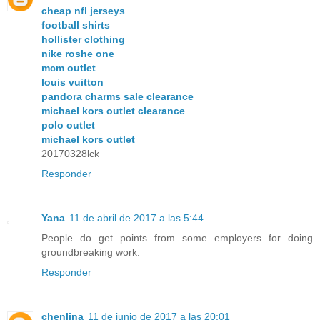
cheap nfl jerseys
football shirts
hollister clothing
nike roshe one
mcm outlet
louis vuitton
pandora charms sale clearance
michael kors outlet clearance
polo outlet
michael kors outlet
20170328lck
Responder
Yana
11 de abril de 2017 a las 5:44
People do get points from some employers for doing
groundbreaking work.
Responder
chenlina
11 de junio de 2017 a las 20:01