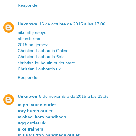
Responder
Unknown
16 de octubre de 2015 a las 17:06
nike nfl jerseys
nfl uniforms
2015 hot jerseys
Christian Louboutin Online
Christian Louboutin Sale
christian louboutin outlet store
Christian Louboutin uk
Responder
Unknown
5 de noviembre de 2015 a las 23:35
ralph lauren outlet
tory burch outlet
michael kors handbags
ugg outlet uk
nike trainers
louis vuitton handbags outlet