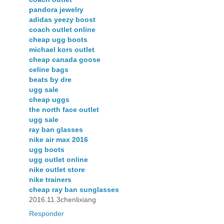
pandora jewelry
adidas yeezy boost
coach outlet online
cheap ugg boots
michael kors outlet
cheap canada goose
celine bags
beats by dre
ugg sale
cheap uggs
the north face outlet
ugg sale
ray ban glasses
nike air max 2016
ugg boots
ugg outlet online
nike outlet store
nike trainers
cheap ray ban sunglasses
2016.11.3chenlixiang
Responder