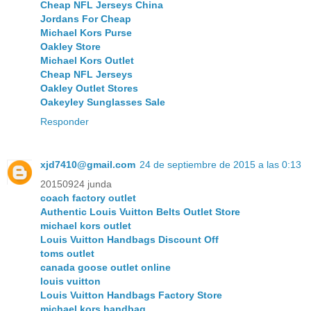
Cheap NFL Jerseys China
Jordans For Cheap
Michael Kors Purse
Oakley Store
Michael Kors Outlet
Cheap NFL Jerseys
Oakley Outlet Stores
Oakeyley Sunglasses Sale
Responder
xjd7410@gmail.com
24 de septiembre de 2015 a las 0:13
20150924 junda
coach factory outlet
Authentic Louis Vuitton Belts Outlet Store
michael kors outlet
Louis Vuitton Handbags Discount Off
toms outlet
canada goose outlet online
louis vuitton
Louis Vuitton Handbags Factory Store
michael kors handbag