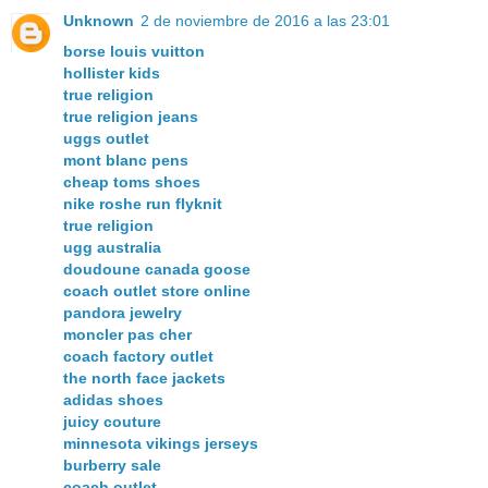
Unknown
2 de noviembre de 2016 a las 23:01
borse louis vuitton
hollister kids
true religion
true religion jeans
uggs outlet
mont blanc pens
cheap toms shoes
nike roshe run flyknit
true religion
ugg australia
doudoune canada goose
coach outlet store online
pandora jewelry
moncler pas cher
coach factory outlet
the north face jackets
adidas shoes
juicy couture
minnesota vikings jerseys
burberry sale
coach outlet