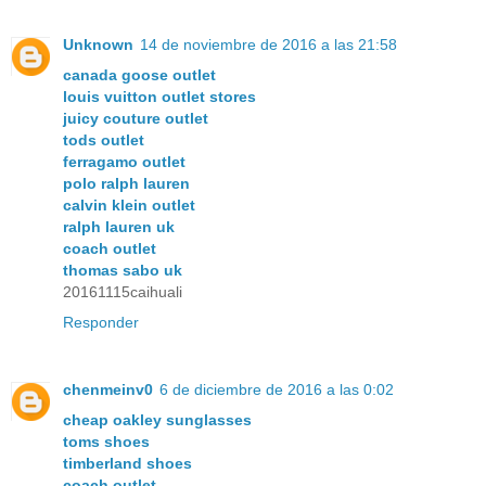
Unknown
14 de noviembre de 2016 a las 21:58
canada goose outlet
louis vuitton outlet stores
juicy couture outlet
tods outlet
ferragamo outlet
polo ralph lauren
calvin klein outlet
ralph lauren uk
coach outlet
thomas sabo uk
20161115caihuali
Responder
chenmeinv0
6 de diciembre de 2016 a las 0:02
cheap oakley sunglasses
toms shoes
timberland shoes
coach outlet