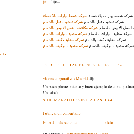
jojo
dijo...
شركة شفط بيارات بالاحساء
شركة شفط بيارات بالاحساء
شركة تنظيف فلل بالدمام
شركة تنظيف فلل بالدمام
النمل الابيض بالدمام
شركة مكافحة النمل الابيض بالدمام
شركة تنظيف بيارات بالدمام
شركة تنظيف بيارات بالدمام
شركة تنظيف كنب بالدمام
شركة تنظيف كنب بالدمام
ركة تنظيف موكيت بالدمام
شركة تنظيف موكيت بالدمام
cado
13 DE OCTUBRE DE 2018 A LAS 13:56
videos corporativos Madrid
dijo...
Un buen planteamiento y buen ejemplo de como podría
Un saludo!
9 DE MARZO DE 2021 A LAS 0:44
Publicar un comentario
Entrada más reciente
Inicio
Suscribirse a:
Enviar comentarios (Atom)