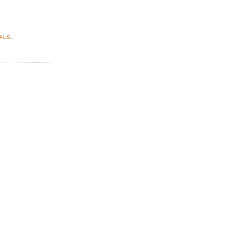
ALS
,