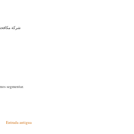
شركة مكافحة 
ش
mos segmentar.
Entrada antigua