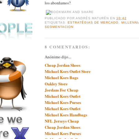
los abordamos?
PUBLICADO POR
ANDRÉS MATURÉN
EN
10:42
ETIQUETAS:
ESTRATÉGIAS DE MERCADO
,
MILLENNI
SEGMENTACION
8 COMENTARIOS:
Anónimo dijo...
Cheap Jordan Shoes
Michael Kors Outlet Store
Michael Kors Bags
Oakley Store
Jordans For Cheap
Michael Kors Outlet
Michael Kors Purses
Michael Kors Outlet
Michael Kors Handbags
NFL Jerseys Cheap
Cheap Jordan Shoes
Michael Kors Purses