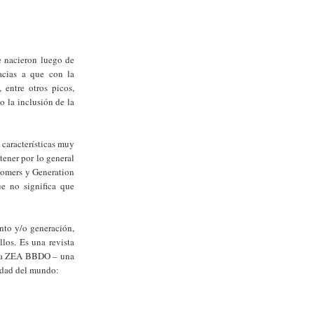
 nacieron luego de
cias a que con la
 entre otros picos,
o la inclusión de la
 características muy
tener por lo general
oomers y Generation
e no significa que
ento y/o generación,
los. Es una revista
ncia ZEA BBDO – una
idad del mundo: