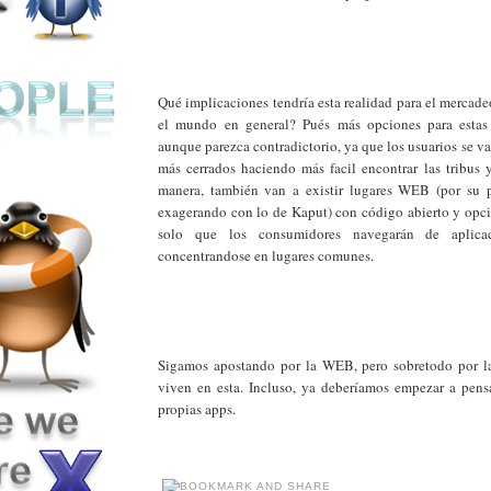
Qué implicaciones tendría esta realidad para el mercade
el mundo en general? Pués más opciones para estas 
aunque parezca contradictorio, ya que los usuarios se van
más cerrados haciendo más facil encontrar las tribus y
manera, también van a existir lugares WEB (por su 
exagerando con lo de Kaput) con código abierto y opci
solo que los consumidores navegarán de aplica
concentrandose en lugares comunes.
Sigamos apostando por la WEB, pero sobretodo por la
viven en esta. Incluso, ya deberíamos empezar a pensa
propias apps.