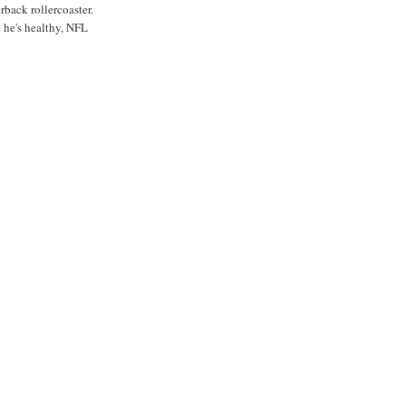
rback rollercoaster.
 he's healthy, NFL