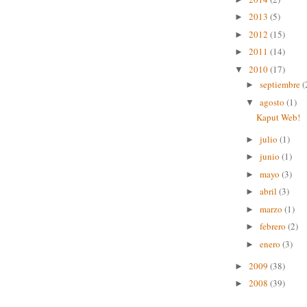
2013
(5)
►
2012
(15)
►
2011
(14)
►
2010
(17)
▼
septiembre
(
►
agosto
(1)
▼
Kaput Web!
julio
(1)
►
junio
(1)
►
mayo
(3)
►
abril
(3)
►
marzo
(1)
►
febrero
(2)
►
enero
(3)
►
2009
(38)
►
2008
(39)
►