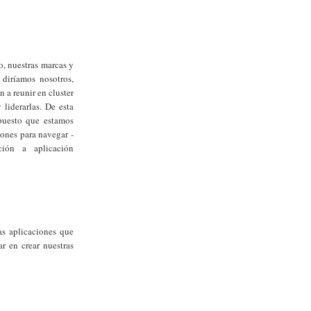
o, nuestras marcas y
diríamos nosotros,
 a reunir en cluster
 liderarlas. De esta
puesto que estamos
ones para navegar -
ción a aplicación
s aplicaciones que
r en crear nuestras