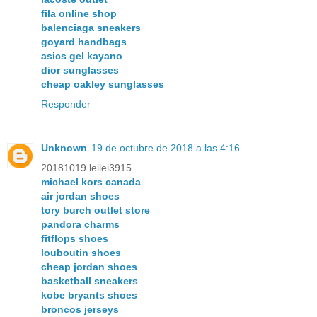
fila online shop
balenciaga sneakers
goyard handbags
asics gel kayano
dior sunglasses
cheap oakley sunglasses
Responder
Unknown
19 de octubre de 2018 a las 4:16
20181019 leilei3915
michael kors canada
air jordan shoes
tory burch outlet store
pandora charms
fitflops shoes
louboutin shoes
cheap jordan shoes
basketball sneakers
kobe bryants shoes
broncos jerseys