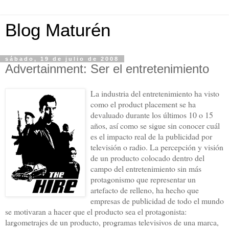
Blog Maturén
sábado, 19 de julio de 2008
Advertainment: Ser el entretenimiento
La industria del entretenimiento ha visto
como el product placement se ha
devaluado durante los últimos 10 o 15
años, así como se sigue sin conocer cuál
es el impacto real de la publicidad por
televisión o radio. La percepción y visión
de un producto colocado dentro del
campo del entretenimiento sin más
protagonismo que representar un
artefacto de relleno, ha hecho que
empresas de publicidad de todo el mundo
se motivaran a hacer que el producto sea el protagonista:
largometrajes de un producto, programas televisivos de una marca,