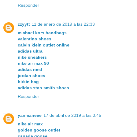
Responder
zzyytt
11 de enero de 2019 a las 22:33
michael kors handbags
valentino shoes
calvin klein outlet online
adidas ultra
nike sneakers
nike air max 90
adidas nmd
jordan shoes
birkin bag
adidas stan smith shoes
Responder
yanmaneee
17 de abril de 2019 a las 0:45
nike air max
golden goose outlet
canada goose