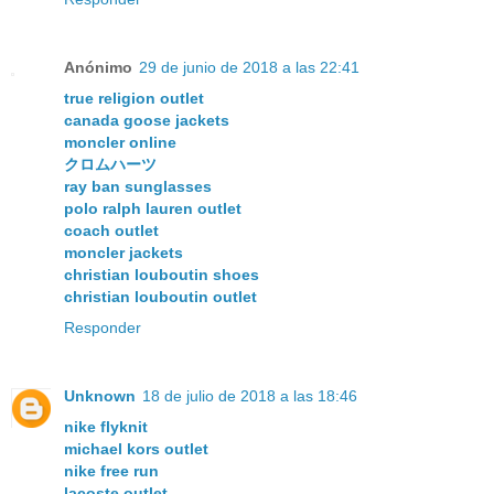
Anónimo
29 de junio de 2018 a las 22:41
true religion outlet
canada goose jackets
moncler online
クロムハーツ
ray ban sunglasses
polo ralph lauren outlet
coach outlet
moncler jackets
christian louboutin shoes
christian louboutin outlet
Responder
Unknown
18 de julio de 2018 a las 18:46
nike flyknit
michael kors outlet
nike free run
lacoste outlet