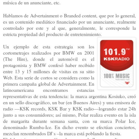
música de un anunciante, etc.
Hablamos de Advertainment o Branded content, que por lo general,
es un contenido mediático financiado por un anunciante, realmente
controlado por este y al que, generalmente, le corresponde la
estricta propiedad del producto de entretenimiento.
Un ejemplo de esta estrategia son los
cortometrajes realizados por BMW en 2001
(The Hire), donde el automóvil es el
protagonista y BMW confesó haber recibido
entre 13 y 15 millones de visitas en su sitio
Web. Esta serie de cortos se considera como la
primera campaña global de Advertainment. En
latinoamericana encontramos estancias
representativas de esta tendencia: la marca argentina Kosiuko, creó
en un sello discográfico, un bar (en Buenos Aires) y una emisora de
radio —KSK records, KSK Bar y KSK radio—logrando estar 24h
junto a sus consumidores; así mismo, Polar realiza evento en la isla
de margarita durante semana santa, con su marca Polar Ice,
denominado Rumba-Ice. En dicho evento se efectúan conciertos,
mezclan renombrados DJ`s –la marca está poblando la fiesta.