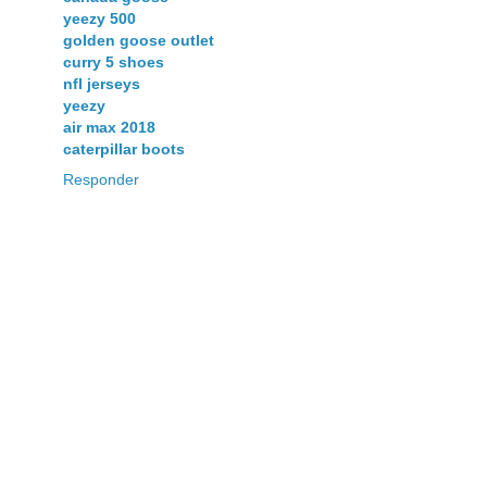
yeezy 500
golden goose outlet
curry 5 shoes
nfl jerseys
yeezy
air max 2018
caterpillar boots
Responder