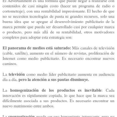
El Advertainment es una fórmula que puede llegar a realizarse con
contenidos de casi ningún costo (hacer un programa de radio o
cortometraje), con una rentabilidad impresionante. El hecho de que
no se necesiten tecnologías de punta ni grandes recursos, solo una
buena idea que se apegue al desenvolvimiento publicitario de la
marca permite que pueda ser desarrollado casi por cualquier marca
o producto, pero más allá de su rentabilidad, otros motivadores
completos para adoptar esta estrategia son:
El panorama de medios está saturado:
Más canales de televisión
(cable, satélite), aumento en el número de revistas, proliferación de
Internet como medio publicitario. Es necesario encontrar nuevos
caminos.
televisión
La
como medio líder publicitario aumenta en audiencia
pero la atención a sus pautas disminuye.
día a día,
homogenización de los productos es inevitable
La
: Cada
innovación es rápidamente copiada, lo que hace que la marca sea
difícilmente asociada a sus productos. Es necesario encontrar un
nuevo matrimonio entre ambos.
sponzorización
La
puede ser una herramienta interesante, pero no