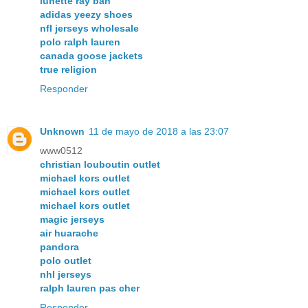
lunette ray ban
adidas yeezy shoes
nfl jerseys wholesale
polo ralph lauren
canada goose jackets
true religion
Responder
Unknown
11 de mayo de 2018 a las 23:07
www0512
christian louboutin outlet
michael kors outlet
michael kors outlet
michael kors outlet
magic jerseys
air huarache
pandora
polo outlet
nhl jerseys
ralph lauren pas cher
Responder