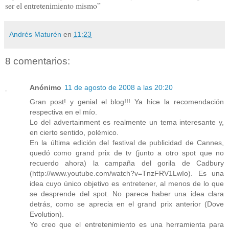
ser el entretenimiento mismo”
Andrés Maturén
en
11:23
8 comentarios:
Anónimo
11 de agosto de 2008 a las 20:20
Gran post! y genial el blog!!! Ya hice la recomendación
respectiva en el mío.
Lo del advertainment es realmente un tema interesante y,
en cierto sentido, polémico.
En la última edición del festival de publicidad de Cannes,
quedó como grand prix de tv (junto a otro spot que no
recuerdo ahora) la campaña del gorila de Cadbury
(http://www.youtube.com/watch?v=TnzFRV1LwIo). Es una
idea cuyo único objetivo es entretener, al menos de lo que
se desprende del spot. No parece haber una idea clara
detrás, como se aprecia en el grand prix anterior (Dove
Evolution).
Yo creo que el entretenimiento es una herramienta para