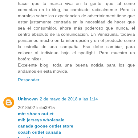
hacer que tu marca viva en la gente, que tal como
comentas en tu blog, ha cambiado radicalmente. Pero la
moraleja sobre las experiencias de advertainment tiene que
estar justamente centrada en la necesidad de hacer que
sea el consumidor, ahora más poderoso que nunca, el
centro absoluto de la comunicación. En Venezuela, todavía
pensamos mucho en la interrupción y en el producto como
la estrella de una campaña. Eso debe cambiar, para
colocar al individuo bajo el spotlight. Para muestra un
botón: nike+.
Excelente blog, toda una buena noticia para los que
andamos en esta movida.
Responder
Unknown
2 de mayo de 2018 a las 1:14
2018502 leilei3915
mbt shoes outlet
mlb jerseys wholesale
canada goose outlet store
coach outlet canada