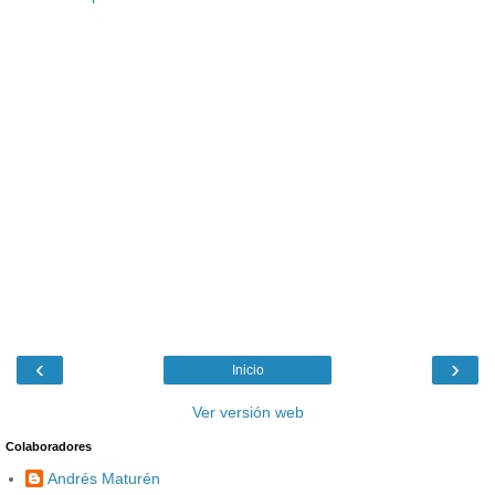
‹
›
Inicio
Ver versión web
Colaboradores
Andrés Maturén