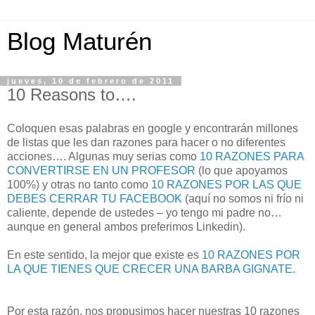
Blog Maturén
jueves, 10 de febrero de 2011
10 Reasons to….
Coloquen esas palabras en google y encontrarán millones
de listas que les dan razones para hacer o no diferentes
acciones…. Algunas muy serias como
10 RAZONES PARA
CONVERTIRSE EN UN PROFESOR
(lo que apoyamos
100%) y otras no tanto como
10 RAZONES POR LAS QUE
DEBES CERRAR TU FACEBOOK
(aquí no somos ni frío ni
caliente, depende de ustedes – yo tengo mi padre no…
aunque en general ambos preferimos Linkedin).
En este sentido, la mejor que existe es
10 RAZONES POR
LA QUE TIENES QUE CRECER UNA BARBA GIGNATE.
Por esta razón, nos propusimos hacer nuestras 10 razones