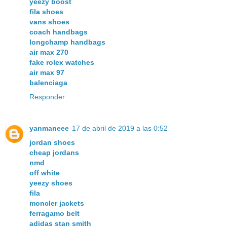
yeezy boost
fila shoes
vans shoes
coach handbags
longchamp handbags
air max 270
fake rolex watches
air max 97
balenciaga
Responder
yanmaneee
17 de abril de 2019 a las 0:52
jordan shoes
cheap jordans
nmd
off white
yeezy shoes
fila
moncler jackets
ferragamo belt
adidas stan smith