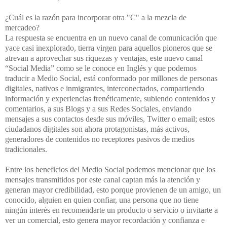
¿Cuál es la razón para incorporar otra "C" a la mezcla de
mercadeo?
La respuesta se encuentra en un nuevo canal de comunicación que
yace casi inexplorado, tierra virgen para aquellos pioneros que se
atrevan a aprovechar sus riquezas y ventajas, este nuevo canal
“Social Media” como se le conoce en Inglés y que podemos
traducir a Medio Social, está conformado por millones de personas
digitales, nativos e inmigrantes, interconectados, compartiendo
información y experiencias frenéticamente, subiendo contenidos y
comentarios, a sus Blogs y a sus Redes Sociales, enviando
mensajes a sus contactos desde sus móviles, Twitter o email; estos
ciudadanos digitales son ahora protagonistas, más activos,
generadores de contenidos no receptores pasivos de medios
tradicionales.
Entre los beneficios del Medio Social podemos mencionar que los
mensajes transmitidos por este canal captan más la atención y
generan mayor credibilidad, esto porque provienen de un amigo, un
conocido, alguien en quien confiar, una persona que no tiene
ningún interés en recomendarte un producto o servicio o invitarte a
ver un comercial, esto genera mayor recordación y confianza e