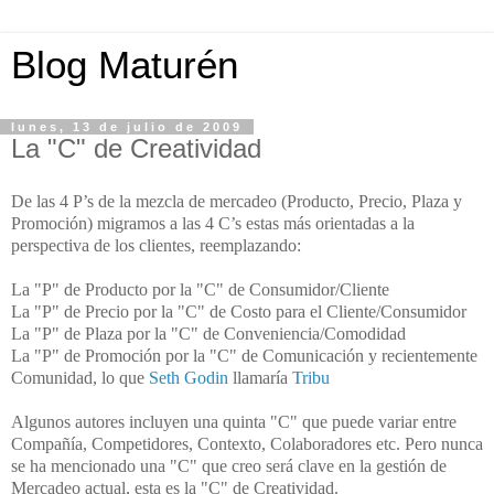
Blog Maturén
lunes, 13 de julio de 2009
La "C" de Creatividad
De las 4 P’s de la mezcla de mercadeo (Producto, Precio, Plaza y
Promoción) migramos a las 4 C’s estas más orientadas a la
perspectiva de los clientes, reemplazando:
La "P" de Producto por la "C" de Consumidor/Cliente
La "P" de Precio por la "C" de Costo para el Cliente/Consumidor
La "P" de Plaza por la "C" de Conveniencia/Comodidad
La "P" de Promoción por la "C" de Comunicación y recientemente
Comunidad, lo que
Seth Godin
llamaría
Tribu
Algunos autores incluyen una quinta "C" que puede variar entre
Compañía, Competidores, Contexto, Colaboradores etc. Pero nunca
se ha mencionado una "C" que creo será clave en la gestión de
Mercadeo actual, esta es la "C" de Creatividad.