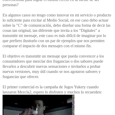
personas?
En algunos casos no tengo como innovar en mi servicio o producto
lo suficiente para excitar al Medio Social, en ese caso debo actuar
sobre la "C" de comunicación, debo diseñar una forma de decir las
cosas tan original, tan diferente que invita a los “Digitales” a
transmitir mi mensaje, este caso es más difícil de imaginar por lo
que prefiero ilustrarlo con un par de ejemplos que nos permiten
comparar el impacto de dos mensajes con el mismo fin.
El objetivo es transmitir un mensaje que pueda convencer a los
consumidores que mezclar dos fragancias o dos sabores puede
llevarlos a descubrir nuevas sensaciones e invitarlos a probar
nuevas versiones, muy útil cuando se nos agotaron sabores y
fragancias que ofrecer.
El primer comercial es la campaña de Jugos Yukery cuando
lanzaron Mezcla2, espero lo disfruten y muchos lo recuerden: