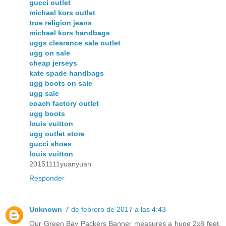
gucci outlet
michael kors outlet
true religion jeans
michael kors handbags
uggs clearance sale outlet
ugg on sale
cheap jerseys
kate spade handbags
ugg boots on sale
ugg sale
coach factory outlet
ugg boots
louis vuitton
ugg outlet store
gucci shoes
louis vuitton
20151111yuanyuan
Responder
Unknown
7 de febrero de 2017 a las 4:43
Our Green Bay Packers Banner measures a huge 2x8 feet,