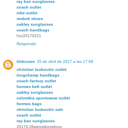
ray ban sunglasses
coach outlet
nike outlet
reebok shoes
oakley sunglasses
coach handbags
hzx20170221
Responder
Unknown
25 de abril de 2017 a las 17:58
christian louboutin outlet
longchamp handbags
coach factory outlet
hermes belt outlet
oakley sunglasses
columbia sportswear outlet
hermes bags
christian louboutin sale
coach outlet
ray ban sunglasses
20174.26wengdongdong