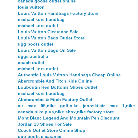
canada goose outlet online
louis vuitton
Louis Vuitton Handbags Factory Store
michael kors handbag
michael kors outlet
Louis Vuitton Clearance Sale
Louis Vuitton Bags Outlet Store
ugg boots outlet
Louis Vuitton Bags On Sale
uggs australia
coach outlet
michael kors outlet
Authentic Louis Vuitton Handbags Cheap Online
Abercrombie And Fitch Kids Online
Louboutin Red Bottoms Shoes Outlet
michael kors handbag
Abercrombie & Fitch Factory Outlet
air max 95,nike golf,nike janoski,air max 1,nike
canada,nike plus,nike shox,nike factory store
Mont Blanc Legend And Mountain Pen Discount
Jordan 13 Shoes For Sale
Coach Outlet Store Online Shop
ugg boots clearance