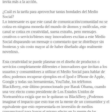
invita más a la acción.
¿Cuál es la tarifa para aprovechar tantas bondades del Medio
Social?
Lo interesante es que este canal de comunicación/comunidad no se
cotiza en ninguna moneda del mundo de átomos y moléculas, este
canal se cotiza en creatividad, suena extraño, pero mensajes
creativos o servicio/bienes muy innovadores excitan a este Medio
Social disparando un mensaje o comentario que se distribuye sin
fronteras y sin costo mayor al de haber diseñado algo realmente
novedoso.
Esta creatividad se puede plasmar en el diseño de productos o
servicios completamente diferentes e innovadores que invitan a los
usuarios y consumidores a utilizar el Medio Social para hablar de
ellos; podemos recuperar ejemplos en el Ipod e IPhone de Apple,
Google y todas sus herramientas, YouTube, los teléfonos
BlackBerry, este último promocionado por Barak Obama, cuando
una vez electo como presidente de Los Estados Unidos de
Norteamérica exigía que no le quitaran su BlackBery ¿Podemos
imaginar el impacto que esto trae en la mente de un consumidor y el
equivalente que esto representaría en inversión de medios
convencional para lograr el mismo efecto en la mente de las