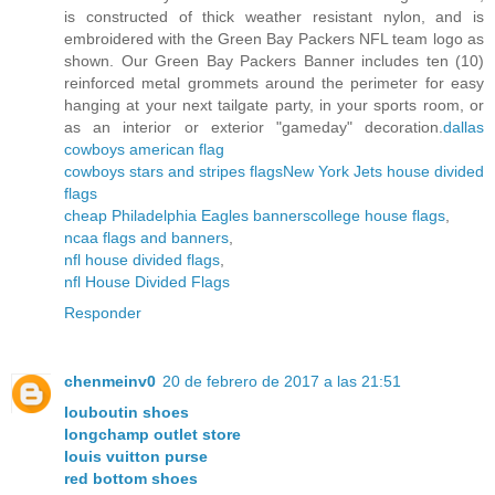
is constructed of thick weather resistant nylon, and is
embroidered with the Green Bay Packers NFL team logo as
shown. Our Green Bay Packers Banner includes ten (10)
reinforced metal grommets around the perimeter for easy
hanging at your next tailgate party, in your sports room, or
as an interior or exterior "gameday" decoration.
dallas
cowboys american flag
cowboys stars and stripes flags
New York Jets house divided
flags
cheap Philadelphia Eagles banners
college house flags
,
ncaa flags and banners
,
nfl house divided flags
,
nfl House Divided Flags
Responder
chenmeinv0
20 de febrero de 2017 a las 21:51
louboutin shoes
longchamp outlet store
louis vuitton purse
red bottom shoes