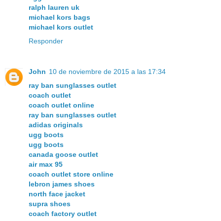
ralph lauren uk
michael kors bags
michael kors outlet
Responder
John
10 de noviembre de 2015 a las 17:34
ray ban sunglasses outlet
coach outlet
coach outlet online
ray ban sunglasses outlet
adidas originals
ugg boots
ugg boots
canada goose outlet
air max 95
coach outlet store online
lebron james shoes
north face jacket
supra shoes
coach factory outlet