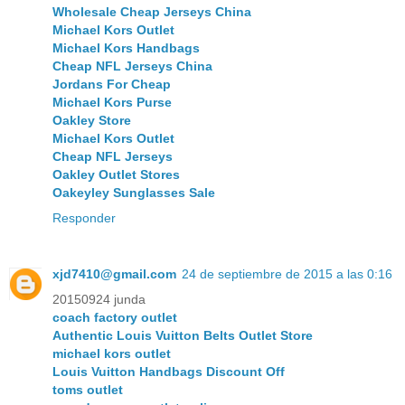
Wholesale Cheap Jerseys China
Michael Kors Outlet
Michael Kors Handbags
Cheap NFL Jerseys China
Jordans For Cheap
Michael Kors Purse
Oakley Store
Michael Kors Outlet
Cheap NFL Jerseys
Oakley Outlet Stores
Oakeyley Sunglasses Sale
Responder
xjd7410@gmail.com
24 de septiembre de 2015 a las 0:16
20150924 junda
coach factory outlet
Authentic Louis Vuitton Belts Outlet Store
michael kors outlet
Louis Vuitton Handbags Discount Off
toms outlet