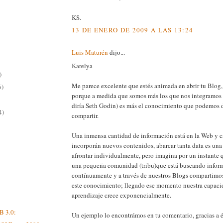
KS.
13 DE ENERO DE 2009 A LAS 13:24
Luis Maturén
dijo...
Karelya
)
Me parece excelente que estés animada en abrir tu Blog, 
6)
porque a medida que somos más los que nos integramos 
diría Seth Godin) es más el conocimiento que podemos d
4)
compartir.
Una inmensa cantidad de información está en la Web y 
incorporán nuevos contenidos, abarcar tanta data es una t
afrontar individualmente, pero imagina por un instante
una pequeña comunidad (tribu)que está buscando infor
contínuamente y a través de nuestros Blogs compartim
este conocimiento; llegado ese momento nuestra capac
aprendizaje crece exponencialmente.
 3.0:
Un ejemplo lo encontrámos en tu comentario, gracias a 