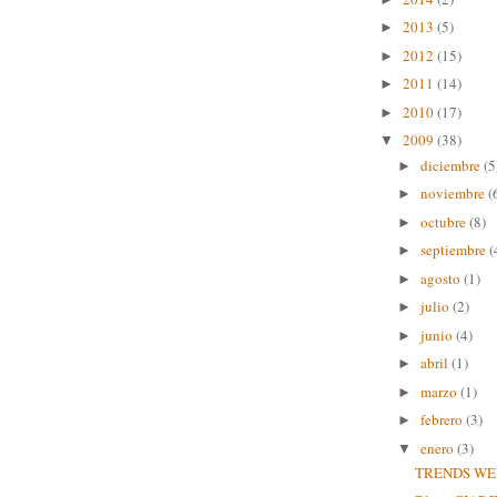
2013
(5)
►
2012
(15)
►
2011
(14)
►
2010
(17)
►
2009
(38)
▼
diciembre
(5
►
noviembre
(
►
octubre
(8)
►
septiembre
(
►
agosto
(1)
►
julio
(2)
►
junio
(4)
►
abril
(1)
►
marzo
(1)
►
febrero
(3)
►
enero
(3)
▼
TRENDS WEB