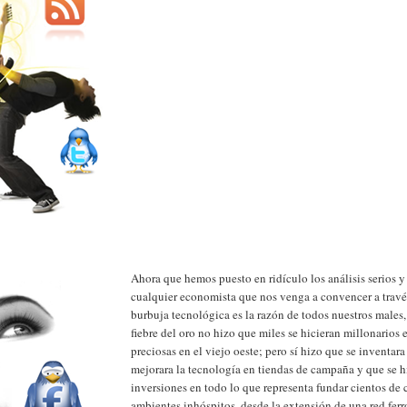
Ahora que hemos puesto en ridículo los análisis serios y
cualquier economista que nos venga a convencer a trav
burbuja tecnológica es la razón de todos nuestros males,
fiebre del oro no hizo que miles se hicieran millonarios
preciosas en el viejo oeste; pero sí hizo que se inventara
mejorara la tecnología en tiendas de campaña y que se h
inversiones en todo lo que representa fundar cientos de
ambientes inhóspitos, desde la extensión de una red ferro