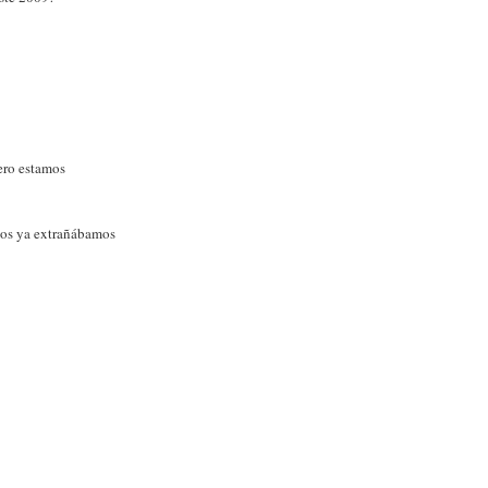
ero estamos
rios ya extrañábamos